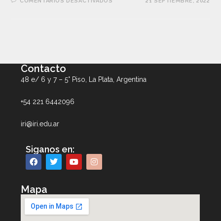
COMENTARIOS DESACTIVADOS
21 SEPTIEMBRE, 2022
Contacto
48 e/ 6 y 7 – 5° Piso, La Plata, Argentina
+54 221 6442096
iri@iri.edu.ar
Siganos en:
Mapa