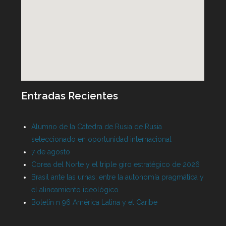
Entradas Recientes
Alumno de la Cátedra de Rusia de Rusia
seleccionado en oportunidad internacional
7 de agosto
Corea del Norte y el triple giro estratégico de 2026
Brasil ante las urnas: entre la autonomía pragmática y
el alineamiento ideológico
Boletín n 96 América Latina y el Caribe