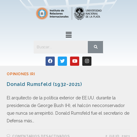
OPINIONES IRI
Donald Rumsfeld (1932-2021)
El arquitecto de la política exterior de EE.UU. durante la
presidencia de George Bush (H), el halcón neoconservador
que nunca se arrepintió. Donald Rumsfeld fue el secretario de
Defensa más…
COMENTARIOS DESACTIVADOS
2 JULIO, 2021