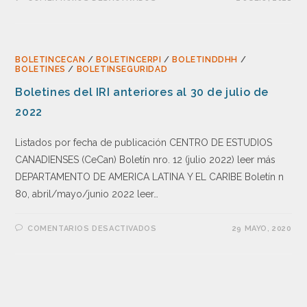
BOLETINCECAN
/
BOLETINCERPI
/
BOLETINDDHH
/
BOLETINES
/
BOLETINSEGURIDAD
Boletines del IRI anteriores al 30 de julio de
2022
Listados por fecha de publicación CENTRO DE ESTUDIOS
CANADIENSES (CeCan) Boletín nro. 12 (julio 2022) leer más
DEPARTAMENTO DE AMERICA LATINA Y EL CARIBE Boletín n
80, abril/mayo/junio 2022 leer…
COMENTARIOS DESACTIVADOS
29 MAYO, 2020