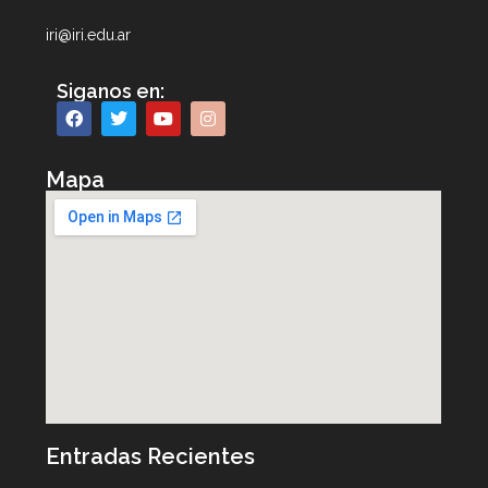
iri@iri.edu.ar
Siganos en:
Mapa
Entradas Recientes