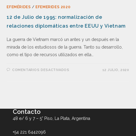
EFEMÉRIDES
/
EFEMERIDES 2020
12 de Julio de 1995: normalización de
relaciones diplomáticas entre EEUU y Vietnam
La guerra de Vietnam marcó un antes y un después en la
mirada de los estudiosos de la guerra. Tanto su desarrollo,
como el tipo de recursos utilizados en ella…
COMENTARIOS DESACTIVADOS
12 JULIO, 2020
Contacto
48 e/ 6 y 7 – 5° Piso, La Plata, Argentina
+54 221 6442096