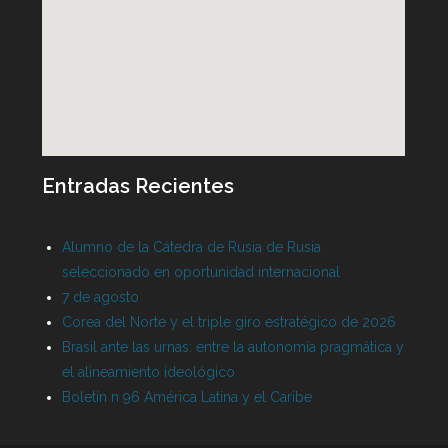
Entradas Recientes
Alumno de la Cátedra de Rusia de Rusia
seleccionado en oportunidad internacional
7 de agosto
Corea del Norte y el triple giro estratégico de 2026
Brasil ante las urnas: entre la autonomía pragmática y
el alineamiento ideológico
Boletín n 96 América Latina y el Caribe