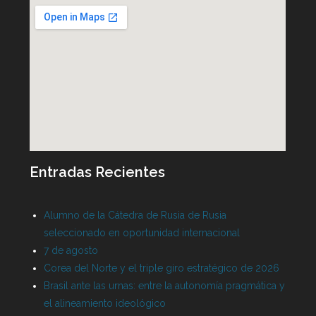
Entradas Recientes
Alumno de la Cátedra de Rusia de Rusia
seleccionado en oportunidad internacional
7 de agosto
Corea del Norte y el triple giro estratégico de 2026
Brasil ante las urnas: entre la autonomía pragmática y
el alineamiento ideológico