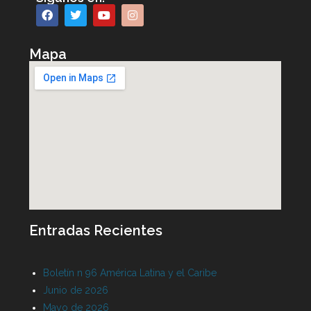
Mapa
Entradas Recientes
Boletín n 96 América Latina y el Caribe
Junio de 2026
Mayo de 2026