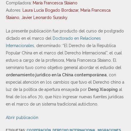
Compiladora:
María Francesca Staiano
Autores:
Laura Lucía Bogado Bordazar, María Francesca
Staiano, Javier Leonardo Surasky
.
La presente publicación fue producto del curso de postgrado
dictado en el marco del
Doctorado en Relaciones
Internacionales
, denominado: “El Derecho de la Republica
Popular China en el marco del Derecho Internacional”, el cual
estuvo a cargo de la profesora, Maria Francesca Staiano. El
seminario tuvo como objetivo general abordar el estudio del
ordenamiento jurídico en la China contemporánea
, con
especial atención en los cambios que tuvo el Derecho chino a
luz de la política de apertura ensayada por
Deng Xiaoping
al
final de los años 70, que hizo ingresar nuevas fuentes jurídicas
en el marco de un sistema tradicional autóctono.
Abrir publicación
ETIQUETAS
:
COOPERACIÓN
,
DERECHO INTERNACIONAL
,
MIGRACIONES
,