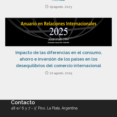
29 agosto, 2023
Impacto de las diferencias en el consumo,
ahorro e inversión de los países en los
desequilibrios del comercio internacional
22 agosto, 2025
Contacto
48 e/ 6 y 7 – 5° Piso, La Plata, Argentina