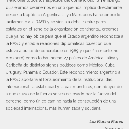
mencionar todos los aspectos del contencioso. Sin embargo,
quisiéramos detenernos en uno que nos implica directamente
desde la República Argentina: si ya Marruecos ha reconocido
tácitamente a la RASD y se sienta a debatir entre pares
estatales en el seno de la organización continental, creemos
que ya no hay óbice para que el Estado argentino reconozca a
la RASD y entable relaciones diplomáticas (cuestión que
estuvo a punto de concretarse en 1989 y que, finalmente, no
prosperó) como lo han hecho 27 países de América Latina y
Caribeña de distintos signos políticos como México, Cuba,
Uruguay, Panamá o Ecuador. Este reconocimiento argentino a
la RASD aportaría al fortalecimiento de la institucionalidad
internacional, la estabilidad y la paz mundiales, contribuyendo
a que el uso de la fuerza se vea eclipsado por la fuerza del
derecho, como único camino hacia la construcción de una
sociedad internacional más humanizada y solidaria.
Luz Marina Mateo
Secretaria