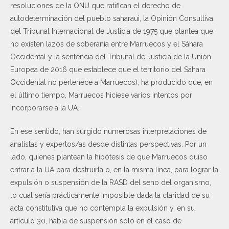
resoluciones de la ONU que ratifican el derecho de
autodeterminación del pueblo saharaui, la Opinión Consultiva
del Tribunal Internacional de Justicia de 1975 que plantea que
no existen lazos de soberanía entre Marruecos y el Sáhara
Occidental y la sentencia del Tribunal de Justicia de la Unión
Europea de 2016 que establece que el territorio del Sáhara
Occidental no pertenece a Marruecos), ha producido que, en
el último tiempo, Marruecos hiciese varios intentos por
incorporarse a la UA.
En ese sentido, han surgido numerosas interpretaciones de
analistas y expertos/as desde distintas perspectivas. Por un
lado, quienes plantean la hipótesis de que Marruecos quiso
entrar a la UA para destruirla o, en la misma línea, para lograr la
expulsión o suspensión de la RASD del seno del organismo,
lo cual sería prácticamente imposible dada la claridad de su
acta constitutiva que no contempla la expulsión y, en su
artículo 30, habla de suspensión solo en el caso de