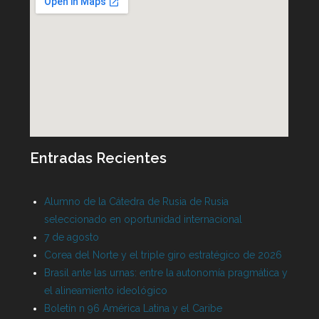
Entradas Recientes
Alumno de la Cátedra de Rusia de Rusia
seleccionado en oportunidad internacional
7 de agosto
Corea del Norte y el triple giro estratégico de 2026
Brasil ante las urnas: entre la autonomía pragmática y
el alineamiento ideológico
Boletín n 96 América Latina y el Caribe