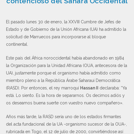
contencioso del Sáhara Occidental
El pasado lunes 30 de enero, la XXVIII Cumbre de Jefes de
Estado y de Gobierno de la Unión Africana (UA) ha admitido la
solicitud de Marruecos para incorporarse al bloque
continental.
Este país del África noroccidental había abandonado en 1984
la Organización para la Unidad Africana (OUA, antecesora de la
UA), justamente porque el organismo había admitido como
miembro pleno a la República Árabe Saharaui Democrática
(RASD). Por entonces, el rey marroquí
Hassan II
declaraba: “Ya
está. Lo siento. Es la hora de separarnos. Os decimos adiós y
os deseamos buena suerte con vuestro nuevo compañero».
Años más tarde, la RASD sería uno de los estados firmantes
del acta fundacional de la UA -organismo sucesor de la OUA-,
rubricada en Togo, el 12 de julio de 2000, convirtiéndose así