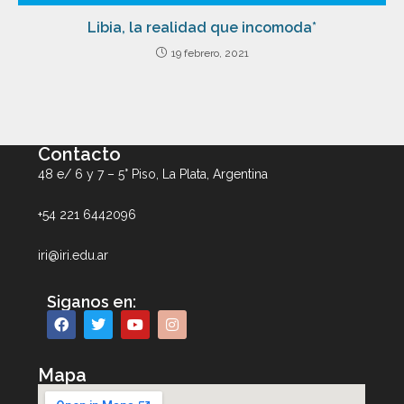
Libia, la realidad que incomoda*
19 febrero, 2021
Contacto
48 e/ 6 y 7 – 5° Piso, La Plata, Argentina
+54 221 6442096
iri@iri.edu.ar
Siganos en:
Mapa