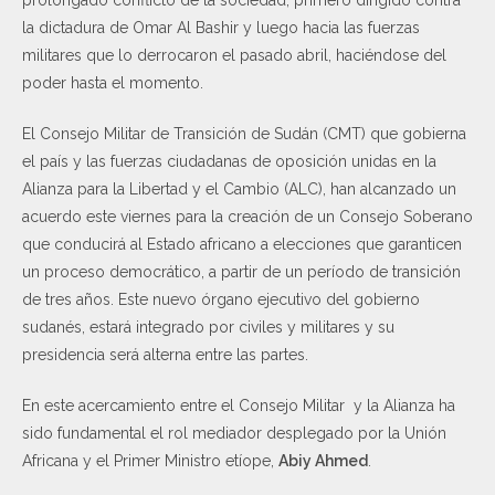
prolongado conflicto de la sociedad, primero dirigido contra
la dictadura de Omar Al Bashir y luego hacia las fuerzas
militares que lo derrocaron el pasado abril, haciéndose del
poder hasta el momento.
El Consejo Militar de Transición de Sudán (CMT) que gobierna
el país y las fuerzas ciudadanas de oposición unidas en la
Alianza para la Libertad y el Cambio (ALC), han alcanzado un
acuerdo este viernes para la creación de un Consejo Soberano
que conducirá al Estado africano a elecciones que garanticen
un proceso democrático, a partir de un período de transición
de tres años. Este nuevo órgano ejecutivo del gobierno
sudanés, estará integrado por civiles y militares y su
presidencia será alterna entre las partes.
En este acercamiento entre el Consejo Militar y la Alianza ha
sido fundamental el rol mediador desplegado por la Unión
Africana y el Primer Ministro etíope,
Abiy Ahmed
.