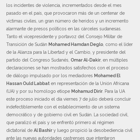
los incidentes de violencia, incrementados desde el mes
pasado en el país, que provocaron más de un centenar de
víctimas civiles, un gran número de heridos y un incremento
alarmante de presos políticos en las cárceles sudanesas.
Tanto el vicepresidente y portavoz del Consejo Militar de
Transición de Sudán
Mohamed Hamdan Deglo
, como el líder
de la Alianza para la Libertad y el Cambio, y presidente del
partido del Congreso Sudanés,
Omar Al-Dakir
, en múltiples
declaraciones se han mostrados satisfechos con el proceso
de diálogo impulsado por los mediadores
Mohamed El
Hassan Ould Labbat
en representación de la Unión Africana
(UA) y por su homólogo etíope
Mohamud Dirir
. Para la UA
este proceso iniciado el día viernes 7 de julio deberá concluir
indefectiblemente con el establecimiento de un sistema
democrático y de gobierno civil en Sudán. La sociedad civil,
que paralizó el país y se enfrentó primero al régimen
dictatorial de
Al Bashir
y luego propició la desobediencia civil
ante las nuevas autoridades castrenses que intentaron