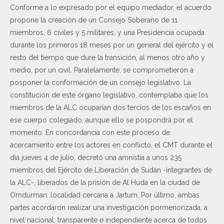
Conforme a lo expresado por el equipo mediador, el acuerdo
propone la creación de un Consejo Soberano de 11
miembros, 6 civiles y 5 militares, y una Presidencia ocupada
durante los primeros 18 meses por un general del ejército y el
resto del tiempo que dure la transición, al menos otro año y
medio, por un civil. Paralelamente, se comprometieron a
posponer la conformación de un consejo legislativo. La
constitución de este órgano legislativo, contemplaba que los
miembros de la ALC ocuparían dos tercios de los escaños en
ese cuerpo colegiado, aunque ello se pospondrá por el
momento. En concordancia con este proceso de
acercamiento entre los actores en conflicto, el CMT durante el
día jueves 4 de julio, decretó una amnistía a unos 235
miembros del Ejército de Liberación de Sudán -integrantes de
la ALC-, liberados de la prisión de Al Huda en la ciudad de
Omdurman, localidad cercana a Jartum. Por último, ambas
partes acordaron realizar una investigación pormenorizada, a
nivel nacional, transparente e independiente acerca de todos