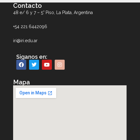
Contacto
48 e/ 6 y 7 – 5° Piso, La Plata, Argentina
+54 221 6442096
iri@iri.edu.ar
Siganos en:
Mapa