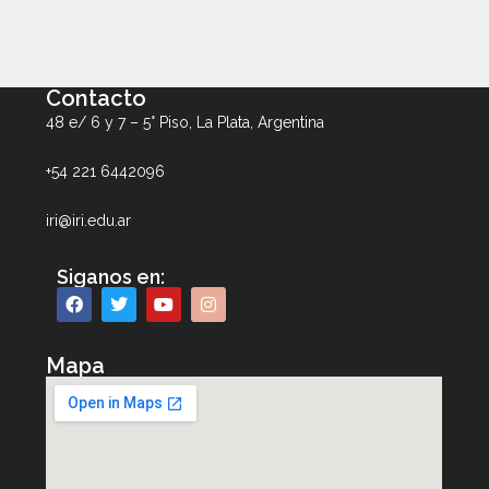
Contacto
48 e/ 6 y 7 – 5° Piso, La Plata, Argentina
+54 221 6442096
iri@iri.edu.ar
Siganos en:
Mapa