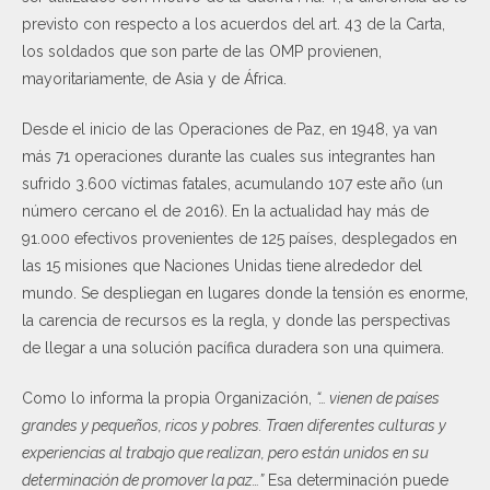
previsto con respecto a los acuerdos del art. 43 de la Carta,
los soldados que son parte de las OMP provienen,
mayoritariamente, de Asia y de África.
Desde el inicio de las Operaciones de Paz, en 1948, ya van
más 71 operaciones durante las cuales sus integrantes han
sufrido 3.600 víctimas fatales, acumulando 107 este año (un
número cercano el de 2016). En la actualidad hay más de
91.000 efectivos provenientes de 125 países, desplegados en
las 15 misiones que Naciones Unidas tiene alrededor del
mundo. Se despliegan en lugares donde la tensión es enorme,
la carencia de recursos es la regla, y donde las perspectivas
de llegar a una solución pacífica duradera son una quimera.
Como lo informa la propia Organización,
“… vienen de países
grandes y pequeños, ricos y pobres. Traen diferentes culturas y
experiencias al trabajo que realizan, pero están unidos en su
determinación de promover la paz…”
Esa determinación puede