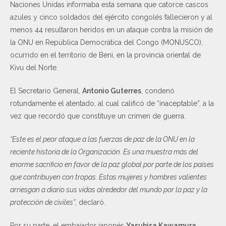
Naciones Unidas informaba esta semana que catorce cascos
azules y cinco soldados del ejército congolés fallecieron y al
menos 44 resultaron heridos en un ataque contra la misión de
la ONU en República Democrática del Congo (MONUSCO),
ocurrido en el territorio de Beni, en la provincia oriental de
Kivu del Norte.
El Secretario General,
Antonio Guterres
, condenó
rotundamente el atentado, al cual calificó de “inaceptable”, a la
vez que recordó que constituye un crimen de guerra.
“Este es el peor ataque a las fuerzas de paz de la ONU en la
reciente historia de la Organización. Es una muestra más del
enorme sacrificio en favor de la paz global por parte de los países
que contribuyen con tropas. Estas mujeres y hombres valientes
arriesgan a diario sus vidas alrededor del mundo por la paz y la
protección de civiles”
, declaró.
Por su parte, el embajador japonés
Yasuhisa Kawamura