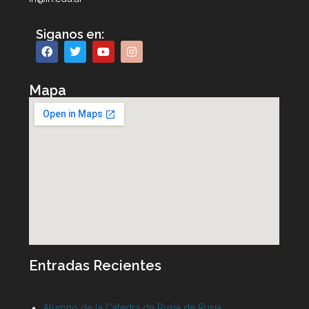
Siganos en:
Mapa
Entradas Recientes
Alumno de la Cátedra de Rusia de Rusia