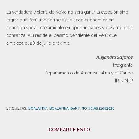
La verdadera victoria de Keiko no será ganar la elección sino
lograr que Perú transforme estabilidad económica en
cohesión social, crecimiento en oportunidades y desarrollo en
confianza. Allí reside el desafío pendiente del Perú que
empieza el 28 de julio próximo.
Alejandro Safarov
Integrante
Departamento de América Latina y el Caribe
IRI-UNLP
ETIQUETAS
:
BOALATINA
,
BOALATINA96ART
,
NOTICIAS12062026
COMPARTE ESTO