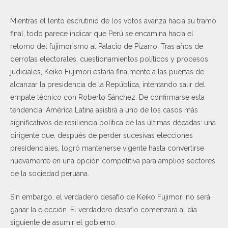
Mientras el lento escrutinio de los votos avanza hacia su tramo
final, todo parece indicar que Perú se encamina hacia el
retorno del fujimorismo al Palacio de Pizarro. Tras años de
derrotas electorales, cuestionamientos políticos y procesos
judiciales, Keiko Fujimori estaría finalmente a las puertas de
alcanzar la presidencia de la República, intentando salir del
empate técnico con Roberto Sánchez. De confirmarse esta
tendencia, América Latina asistirá a uno de los casos más
significativos de resiliencia política de las últimas décadas: una
dirigente que, después de perder sucesivas elecciones
presidenciales, logró mantenerse vigente hasta convertirse
nuevamente en una opción competitiva para amplios sectores
de la sociedad peruana.
Sin embargo, el verdadero desafío de Keiko Fujimori no será
ganar la elección. El verdadero desafío comenzará al día
siguiente de asumir el gobierno.