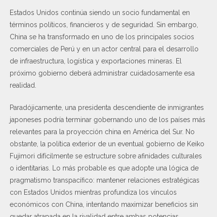
Estados Unidos continúa siendo un socio fundamental en
términos políticos, financieros y de seguridad. Sin embargo,
China se ha transformado en uno de los principales socios
comerciales de Perú y en un actor central para el desarrollo
de infraestructura, logística y exportaciones mineras. El
próximo gobierno deberá administrar cuidadosamente esa
realidad.
Paradójicamente, una presidenta descendiente de inmigrantes
japoneses podría terminar gobernando uno de los países más
relevantes para la proyección china en América del Sur. No
obstante, la política exterior de un eventual gobierno de Keiko
Fujimori difícilmente se estructure sobre afinidades culturales
o identitarias. Lo más probable es que adopte una lógica de
pragmatismo transpacífico: mantener relaciones estratégicas
con Estados Unidos mientras profundiza los vínculos
económicos con China, intentando maximizar beneficios sin
quedar atrapada en la rivalidad entre ambas potencias.