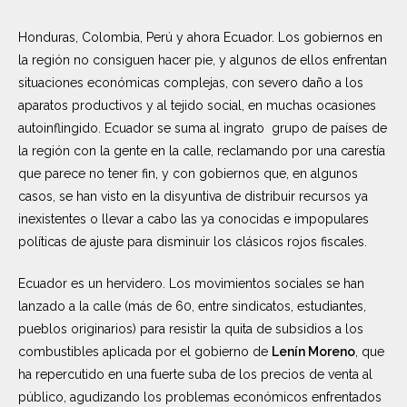
Honduras, Colombia, Perú y ahora Ecuador. Los gobiernos en
la región no consiguen hacer pie, y algunos de ellos enfrentan
situaciones económicas complejas, con severo daño a los
aparatos productivos y al tejido social, en muchas ocasiones
autoinflingido. Ecuador se suma al ingrato grupo de países de
la región con la gente en la calle, reclamando por una carestía
que parece no tener fin, y con gobiernos que, en algunos
casos, se han visto en la disyuntiva de distribuir recursos ya
inexistentes o llevar a cabo las ya conocidas e impopulares
políticas de ajuste para disminuir los clásicos rojos fiscales.
Ecuador es un hervidero. Los movimientos sociales se han
lanzado a la calle (más de 60, entre sindicatos, estudiantes,
pueblos originarios) para resistir la quita de subsidios a los
combustibles aplicada por el gobierno de
Lenín Moreno
, que
ha repercutido en una fuerte suba de los precios de venta al
público, agudizando los problemas económicos enfrentados