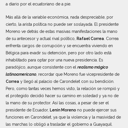
a diario por el ecuatoriano de a pie.
Más allá de la variable económica, nada despreciable, por
cierto, la arista política no puede ser soslayada. El presidente
Moreno ve detrás de estas masivas manifestaciones la mano
de su antecesor y actual rival político,
Rafael Correa
. Correa
enfrenta cargos de corrupción y se encuentra viviendo en
Bélgica para evadir su detención, pero por otro lado está
inhabilitado para optar por una nueva presidencia. Es
paradójico, aunque consistente con el
realismo mágico
latinoamericano
, recordar que Moreno fue vicepresidente de
Correa
y llegó al palacio de Carondelet con su bendición.
Pero, como tantas veces hemos visto, la relación se rompió y
el protegido decidió hacer su camino en soledad y ya no de
la mano de su protector. Así las cosas, a pesar de ser el
presidente de Ecuador,
Lenín Moreno
no puede ejercer sus
funciones en Carondelet, ya que la violencia y la masividad de
las marchas lo obligó a trasladar el gobierno a Guayaquil.