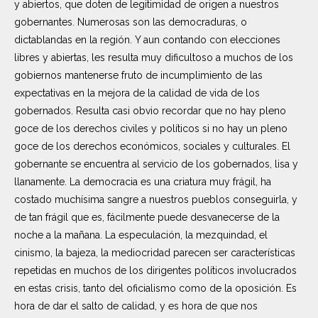
y abiertos, que doten de legitimidad de origen a nuestros
gobernantes. Numerosas son las democraduras, o
dictablandas en la región. Y aun contando con elecciones
libres y abiertas, les resulta muy dificultoso a muchos de los
gobiernos mantenerse fruto de incumplimiento de las
expectativas en la mejora de la calidad de vida de los
gobernados. Resulta casi obvio recordar que no hay pleno
goce de los derechos civiles y políticos si no hay un pleno
goce de los derechos económicos, sociales y culturales. El
gobernante se encuentra al servicio de los gobernados, lisa y
llanamente. La democracia es una criatura muy frágil, ha
costado muchísima sangre a nuestros pueblos conseguirla, y
de tan frágil que es, fácilmente puede desvanecerse de la
noche a la mañana. La especulación, la mezquindad, el
cinismo, la bajeza, la mediocridad parecen ser características
repetidas en muchos de los dirigentes políticos involucrados
en estas crisis, tanto del oficialismo como de la oposición. Es
hora de dar el salto de calidad, y es hora de que nos