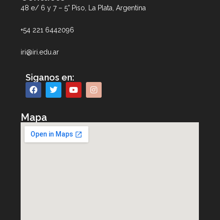
48 e/ 6 y 7 – 5° Piso, La Plata, Argentina
+54 221 6442096
iri@iri.edu.ar
Siganos en:
Mapa