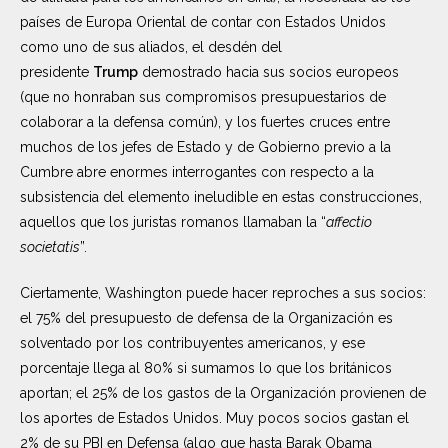
países de Europa Oriental de contar con Estados Unidos
como uno de sus aliados, el desdén del
presidente
Trump
demostrado hacia sus socios europeos
(que no honraban sus compromisos presupuestarios de
colaborar a la defensa común), y los fuertes cruces entre
muchos de los jefes de Estado y de Gobierno previo a la
Cumbre abre enormes interrogantes con respecto a la
subsistencia del elemento ineludible en estas construcciones,
aquellos que los juristas romanos llamaban la “
affectio
societatis
”.
Ciertamente, Washington puede hacer reproches a sus socios:
el 75% del presupuesto de defensa de la Organización es
solventado por los contribuyentes americanos, y ese
porcentaje llega al 80% si sumamos lo que los británicos
aportan; el 25% de los gastos de la Organización provienen de
los aportes de Estados Unidos. Muy pocos socios gastan el
2% de su PBI en Defensa (algo que hasta Barak Obama