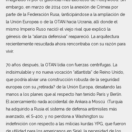
embargo, en marzo de 2014 con la anexión de Crimea por
parte de la Federación Rusa, (anticipándose a la ampliación de
la Unión Europea o de la OTAN hacia Ucrania, allí donde el
mismo Imperio Ruso nació) el viejo rival que explicó la
génesis de la “alianza defensiva” reapareció. La arquitectura
recientemente resucitada ahora rencontraba con su razón para
vivir.
70 años después, la OTAN lidia con fuerzas centrífugas. La
indisimulable y no nueva vocación “atlantista” de Reino Unido,
que podría aliviar una construcción robusta de la seguridad
europea con su ¿retirada? de la Unión Europa, desatando las
manos a los planes que al respecto han tenido París y Berlín.
El acercamiento nada accidental de Ankara a Moscú (Turquía
ha adquirido a Rusia el sistema de defensa antimisiles más
avanzado, el S-400, y no perdona a Washington su
indefinición con respecto a las milicias kurdas YPG, que fueron
de utilidad para los americanos en Siria), la necesidad de los