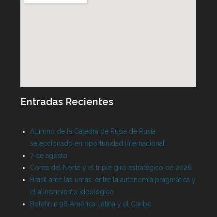
Entradas Recientes
Alumno de la Cátedra de Rusia de Rusia
seleccionado en oportunidad internacional
7 de agosto
Corea del Norte y el triple giro estratégico de 2026
Brasil ante las urnas: entre la autonomía pragmática y
el alineamiento ideológico
Boletín n 96 América Latina y el Caribe