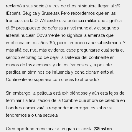
reclamó a sus socios) y tres de ellos ni siquiera llegan al 1%
(España, Bélgica y Bruselas). Pero recordemos que en las
fronteras de la OTAN existe otra potencia militar que significa
el 6º presupuesto de defensa a nivel mundial y el segundo
arsenal nuclear. Obviamente no significa la amenaza que
implicaba en los años ´60, pero tampoco cabe subestimarla. Y
más allá del rival más evidente, cabe preguntarse cuál sería el
sentido estratégico de dejar la Defensa del continente en
manos de los alemanes y de los franceses. ¿La posible
pérdida en términos de influencia y condicionamiento al
Continente no superaría con creces lo ahorrado?
Sin embargo, la película está exhibiéndose y aún está lejos de
terminar. La finalización de la Cumbre que ahora se celebra en
Londres comenzará a responder interrogantes sobre si
tendremos a o una secuela.
Creo oportuno mencionar a un gran estadista (
Winston