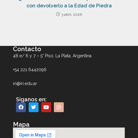
con devolverlo a la Edad de Piedra
3 abril, 2026
Contacto
48 e/ 6 y 7 – 5° Piso, La Plata, Argentina
+54 221 6442096
iri@iri.edu.ar
Siganos en:
Mapa