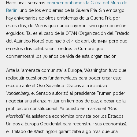
Hace unas semanas
conmemorábamos la Caída del Muro de
Berlín
, uno de los emblemas de la Guerra Fría. Sin embargo,
hay aniversarios de otros emblemas de la Guerra Fría por
estos días, de Muros que nunca cayeron, sino que continúan
erguidos. Tal es el caso de la OTAN (Organización del Tratado
del Atlántico Norte) que nació el 4 de abril de 1949, pero que
en estos días celebra en Londres la Cumbre que
conmemorará los 70 años de vida de esta organización.
Ante la “amenaza comunista” a Europa, Washington tuvo que
rediscutir cuestiones fundamentales para poder crear este
escudo ante el Oso Soviético. Gracias a la
Iniciativa
Vandenberg
, el Senado autorizó al presidente Truman poder
negociar una alianza militar en tiempos de paz, a pesar de la
prohibición constitucional. Ya puesto en marcha el “
Plan
Marshall
” (la asistencia económica provista por los Estados
Unidos a Europa Occidental para reconstruir sus economías),
el Tratado de Washington garantizaba algo más que una