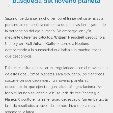
búsqueda del noveno planeta
Saturno fue durante mucho tiempo el límite del sistema solar,
pues no se concebía la existencia de planetas tan alejados de
la percepción del ojo humano. Sin embargo, en 1781,
mediante diferentes cálculos,
William Herschell
descubrió a
Urano y en 1846
Johann Galle
encontró a Neptuno,
demostrando a la humanidad que había aún muchas cosas
que desconocía.
Diferentes estudios revelaron irregularidades en el movimiento
de estos dos últimos planetas. Para explicarlo, los científicos
sostuvieron que debía existir un noveno planeta, aún
desconocido, que ejercía alguna atracción gravitacional. Así,
todo el mundo se lanzó a la búsqueda de ese Planeta 9 o
Planeta X oculto en la inmensidad del espacio. Sin embargo, la
falta de resultados a través del tiempo, hizo que la mayoría
abandone la tarea.