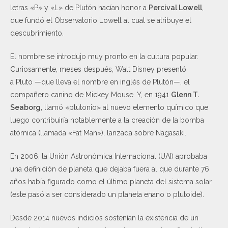
letras «P» y «L» de Plutón hacían honor a
Percival Lowell
,
que fundó el Observatorio Lowell al cual se atribuye el
descubrimiento.
El nombre se introdujo muy pronto en la cultura popular.
Curiosamente, meses después, Walt Disney presentó
a Pluto —que lleva el nombre en inglés de Plutón—, el
compañero canino de Mickey Mouse. Y, en 1941
Glenn T.
Seaborg,
llamó «plutonio» al nuevo elemento químico que
luego contribuiría notablemente a la creación de la bomba
atómica (llamada «Fat Man»), lanzada sobre Nagasaki.
En 2006, la Unión Astronómica Internacional (UAI) aprobaba
una definición de planeta que dejaba fuera al que durante 76
años había figurado como el último planeta del sistema solar
(este pasó a ser considerado un planeta enano o plutoide).
Desde 2014 nuevos indicios sostenían la existencia de un