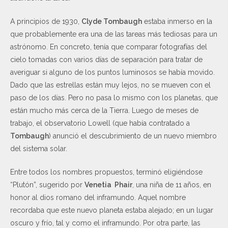
A principios de 1930,
Clyde Tombaugh
estaba inmerso en la
que probablemente era una de las tareas más tediosas para un
astrónomo. En concreto, tenía que comparar fotografías del
cielo tomadas con varios días de separación para tratar de
averiguar si alguno de los puntos luminosos se había movido.
Dado que las estrellas están muy lejos, no se mueven con el
paso de los días. Pero no pasa lo mismo con los planetas, que
están mucho más cerca de la Tierra. Luego de meses de
trabajo, el observatorio Lowell (que había contratado a
Tombaugh
) anunció el descubrimiento de un nuevo miembro
del sistema solar.
Entre todos los nombres propuestos, terminó eligiéndose
“Plutón”, sugerido por
Venetia Phair
, una niña de 11 años, en
honor al dios romano del inframundo. Aquel nombre
recordaba que este nuevo planeta estaba alejado; en un lugar
oscuro y frío, tal y como el inframundo. Por otra parte, las