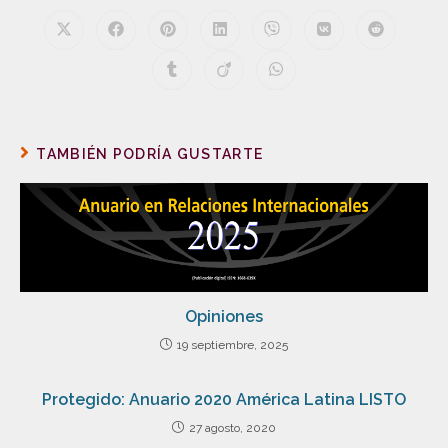
TAMBIÉN PODRÍA GUSTARTE
Opiniones
19 septiembre, 2025
Protegido: Anuario 2020 América Latina LISTO
27 agosto, 2020