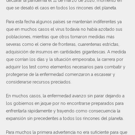
declarar la pandemia el 11 de marzo de 2020, momento en
que se desató el caos en todos los rincones del planeta.
Para esta fecha algunos países se mantenían indiferentes ya
que en muchos casos el virus todavía no había azotado sus
poblaciones, mientras que otros tomaron medidas más
severas como el cierre de fronteras, cuarentenas estrictas,
adquisición de insumos en cantidades gigantescas. A medida
que corrían los días y la situación empeoraba, la carrera por
adquirir los test como elementos necesarios para combatir y
protegerse de la enfermedad comenzaron a escasear y
considerarse recursos preciados.
En muchos casos, la enfermedad avanzo sin parar dejando a
los gobiernos en jaque por no encontrarse preparados para
enfrentarla rápidamente y trayendo como consecuencia la
expansión sin precedentes a todos los rincones del planeta.
Para muchos la primera advertencia no era suficiente para que