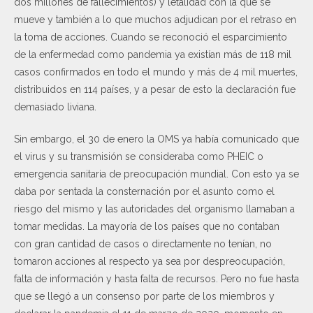
dos millones de fallecimientos) y letalidad con la que se
mueve y también a lo que muchos adjudican por el retraso en
la toma de acciones. Cuando se reconoció el esparcimiento
de la enfermedad como pandemia ya existían más de 118 mil
casos confirmados en todo el mundo y más de 4 mil muertes,
distribuidos en 114 países, y a pesar de esto la declaración fue
demasiado liviana.
Sin embargo, el 30 de enero la OMS ya había comunicado que
el virus y su transmisión se consideraba como PHEIC o
emergencia sanitaria de preocupación mundial. Con esto ya se
daba por sentada la consternación por el asunto como el
riesgo del mismo y las autoridades del organismo llamaban a
tomar medidas. La mayoría de los países que no contaban
con gran cantidad de casos o directamente no tenían, no
tomaron acciones al respecto ya sea por despreocupación,
falta de información y hasta falta de recursos. Pero no fue hasta
que se llegó a un consenso por parte de los miembros y