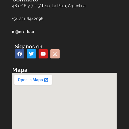
48 e/ 6 y 7 – 5° Piso, La Plata, Argentina
+54 221 6442096
iri@iri.edu.ar
Siganos en:
Mapa