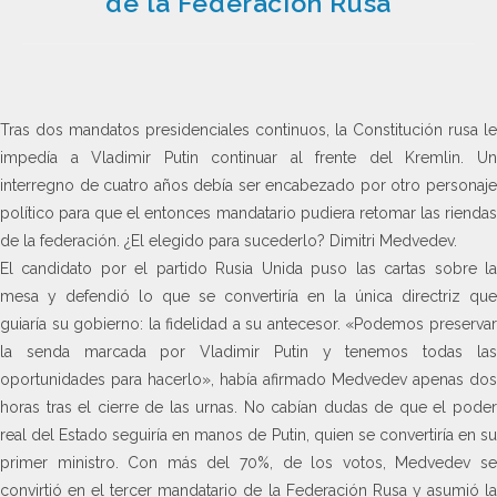
de la Federación Rusa
Tras dos mandatos presidenciales continuos, la Constitución rusa le
impedía a Vladimir Putin continuar al frente del Kremlin. Un
interregno de cuatro años debía ser encabezado por otro personaje
político para que el entonces mandatario pudiera retomar las riendas
de la federación. ¿El elegido para sucederlo? Dimitri Medvedev.
El candidato por el partido Rusia Unida puso las cartas sobre la
mesa y defendió lo que se convertiría en la única directriz que
guiaría su gobierno: la fidelidad a su antecesor. «Podemos preservar
la senda marcada por Vladimir Putin y tenemos todas las
oportunidades para hacerlo», había afirmado Medvedev apenas dos
horas tras el cierre de las urnas. No cabían dudas de que el poder
real del Estado seguiría en manos de Putin, quien se convertiría en su
primer ministro. Con más del 70%, de los votos, Medvedev se
convirtió en el tercer mandatario de la Federación Rusa y asumió la