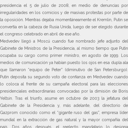
presidencia el 5 de julio de 2008, en medio de denuncias por
irregularidades en los comicios y de masivas protestas por parte de
la oposición. Mientras dejaba momentáneamente el Kremlin, Putin se
convertía en la cabeza de Rusia Unida, luego de ser elegido durante
el congreso celebrado en abril de ese año.
Medvedev llegó a Moscú cuando fue nombrado jefe adjunto del
Gabinete de Ministros de la Presidencia, al mismo tiempo que Putin
ocupaba su cargo como primer ministro, en agosto de 1999. Los
medios de comunicación ya habían puesto los ojos en esa dupla ala
que llamaron “equipo de Peter” (diminutivo de San Petersburgo).
Putin deposita su segundo voto de confianza en Medvedev cuando
lo coloca al frente de su campaña electoral para las elecciones
presidenciales extraordinarias convocadas por la dimisión de Boris
Yeltsin. Tras el triunfo, asume en octubre de 2003 la jefatura del
Gabinete de la Presidencia y, más adelante, del directorio de
Gazprom conocido como el “gigante ruso del gas”, empresa líder
mundial en la extracción de gas natural y la mayor compañía del
país. Dos años después, el reelecto mandatario lo designa