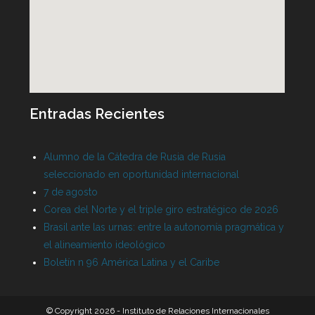
Entradas Recientes
Alumno de la Cátedra de Rusia de Rusia
seleccionado en oportunidad internacional
7 de agosto
Corea del Norte y el triple giro estratégico de 2026
Brasil ante las urnas: entre la autonomía pragmática y
el alineamiento ideológico
Boletín n 96 América Latina y el Caribe
© Copyright 2026 - Instituto de Relaciones Internacionales