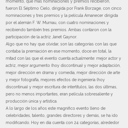
momento, que más nominaciones y premios recibieron,
fueron El Séptimo Cielo, dirigida por Frank Borzage, con cinco
nominaciones y tres premios y la película Amanecer dirigida
por el alemán F. W. Murnau, con cuatro nominaciones y
recibiendo también tres premios. Ambas contaron con la
participación de la actriz Janet Gaynor.
Algo que no hay que olvidar, son las categorías con las que
contaba la premiación en ese momento, doce en total, la
mitad con las que el evento cuenta actualmente: mejor actor y
actriz, mejor argumento (hoy discontinua) y mejor adaptación,
mejor dirección en drama y comedia, mejor dirección de arte
y mejor fotografía, mejores efectos de ingeniería (hoy
discontinua) y mejor escritura de intertítulos, las dos últimas,
pero no menos importantes, eran película sobresaliente y
producción única y artística.
A lo largo de los años este magnífico evento lleno de
celebridades, talento, grandes directores y demás, se ha ido
modificando. Hoy en día cuenta con 24 categorías, alrededor