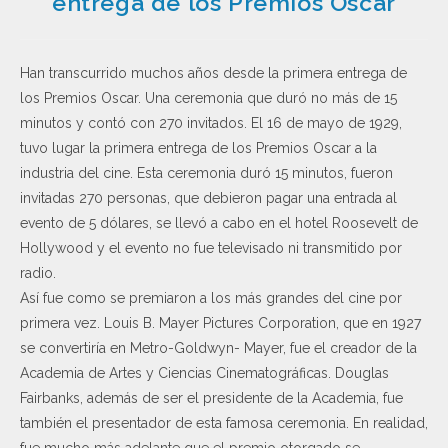
entrega de los Premios Oscar
Han transcurrido muchos años desde la primera entrega de
los Premios Oscar. Una ceremonia que duró no más de 15
minutos y contó con 270 invitados. El 16 de mayo de 1929,
tuvo lugar la primera entrega de los Premios Oscar a la
industria del cine. Esta ceremonia duró 15 minutos, fueron
invitadas 270 personas, que debieron pagar una entrada al
evento de 5 dólares, se llevó a cabo en el hotel Roosevelt de
Hollywood y el evento no fue televisado ni transmitido por
radio.
Así fue como se premiaron a los más grandes del cine por
primera vez. Louis B. Mayer Pictures Corporation, que en 1927
se convertiría en Metro-Goldwyn- Mayer, fue el creador de la
Academia de Artes y Ciencias Cinematográficas. Douglas
Fairbanks, además de ser el presidente de la Academia, fue
también el presentador de esta famosa ceremonia. En realidad,
fue mucho más adelante que el premio otorgado se