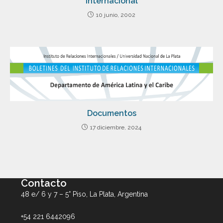
internacional
10 junio, 2002
Documentos
17 diciembre, 2024
Contacto
48 e/ 6 y 7 – 5° Piso, La Plata, Argentina
+54 221 6442096