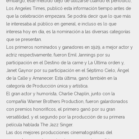
embargo, este método dejó de utilizarse cuando el periódico,
Los Angeles Times, publicó esta información tiempo antes de
que la celebración empezara. Se podría decir que lo que más
le interesaba al público en general, e incluso es lo que
interesa hoy en día, es la nominación a las diversas categorías
que se presentan.
Los primeros nominados y ganadores en 1929, a mejor actor y
actriz respectivamente, fueron Emil Jannings por su
participación en el Destino de la carne y La Última orden y,
Janet Gaynor por su participación en el Séptimo Cielo, Ángel
de la Calle y Amanecer. Esta última, ganó también en la
categoría de Producción única y artística.
El gran actor y humorista, Charlie Chaplin, junto con la
compañía Warner Brothers Production, fueron galardonados
con premios honoríficos, el primero ganó por su gran
versatilidad, y el segundo por la producción de su primera
película hablada The Jazz Singer.
Las dos mejores producciones cinematográficas del