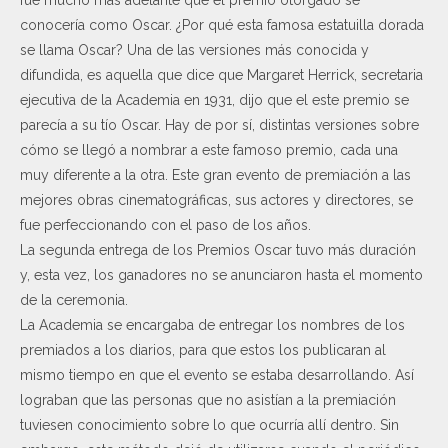
conocería como Oscar. ¿Por qué esta famosa estatuilla dorada
se llama Oscar? Una de las versiones más conocida y
difundida, es aquella que dice que Margaret Herrick, secretaria
ejecutiva de la Academia en 1931, dijo que el este premio se
parecía a su tío Oscar. Hay de por sí, distintas versiones sobre
cómo se llegó a nombrar a este famoso premio, cada una
muy diferente a la otra. Este gran evento de premiación a las
mejores obras cinematográficas, sus actores y directores, se
fue perfeccionando con el paso de los años.
La segunda entrega de los Premios Oscar tuvo más duración
y, esta vez, los ganadores no se anunciaron hasta el momento
de la ceremonia.
La Academia se encargaba de entregar los nombres de los
premiados a los diarios, para que estos los publicaran al
mismo tiempo en que el evento se estaba desarrollando. Así
lograban que las personas que no asistían a la premiación
tuviesen conocimiento sobre lo que ocurría allí dentro. Sin