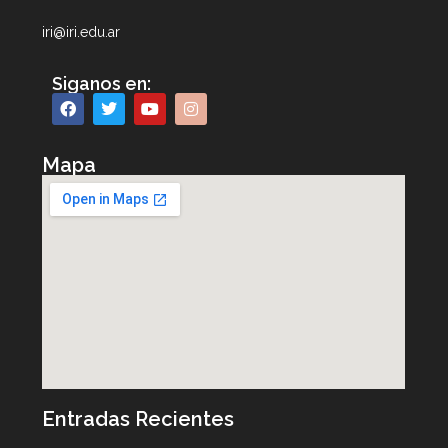
iri@iri.edu.ar
Siganos en:
Mapa
Entradas Recientes