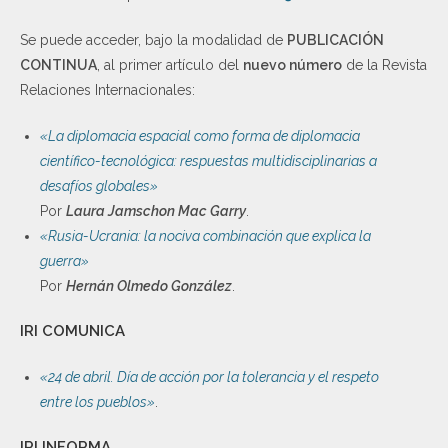
Se puede acceder, bajo la modalidad de
PUBLICACIÓN
CONTINUA
, al primer artículo del
nuevo número
de la Revista
Relaciones Internacionales:
«La diplomacia espacial como forma de diplomacia
científico-tecnológica: respuestas multidisciplinarias a
desafíos globales»
Por
Laura Jamschon Mac Garry
.
«Rusia-Ucrania: la nociva combinación que explica la
guerra»
Por
Hernán Olmedo González
.
IRI COMUNICA
«24 de abril. Día de acción por la tolerancia y el respeto
entre los pueblos»
.
IRI INFORMA