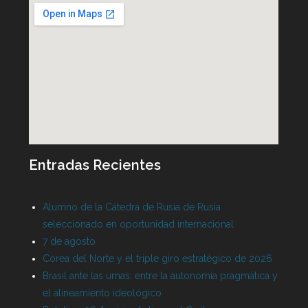
Entradas Recientes
Alumno de la Cátedra de Rusia de Rusia
seleccionado en oportunidad internacional
7 de agosto
Corea del Norte y el triple giro estratégico de 2026
Brasil ante las urnas: entre la autonomía pragmática y
el alineamiento ideológico