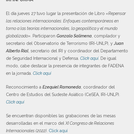
El día jueves 27 tuvo lugar la presentación de Libro
«Repensar
las relaciones internacionales: Enfoques contemporáneos en
torno a las teorías internacionales, la geopolítica y el mundo
globalizado»
. Participaron
Gonzalo Salimena
, compilador y
secretario del Observatorio de Terrorismo (IRI-UNLP), y
Juan
Alberto Rial
, secretario del IRI y coordinador del Departamento
de Seguridad Internacional y Defensa.
Click aquí
. De igual
modo, cabe destacar la presencia de integrantes de FADENA
en la jornada.
Click aquí
Reconocimiento a
Ezequiel Ramoneda
, coordinador del
Centro de Estudios del Sudeste Asiático (CeSEA, IRI-UNLP).
Click aquí
Se encuentran disponibles las grabaciones de las mesas
desarrolladas en el marco del
XI Congreso de Relaciones
Internacionales (2022)
.
Click aquí