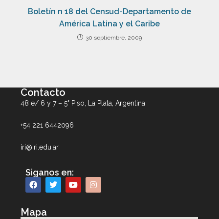
Boletín n 18 del Censud-Departamento de
América Latina y el Caribe
30 septiembre, 2009
Contacto
48 e/ 6 y 7 – 5° Piso, La Plata, Argentina
+54 221 6442096
iri@iri.edu.ar
Siganos en:
Mapa