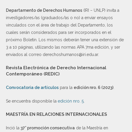
Departamento de Derechos Humanos
(IRI – UNLP) invita a
investigadores/as (graduados/as o no) a enviar ensayos
vinculados con el área de trabajo del Departamento, los
cuales serán considerados para ser incorporados en el
próximo Boletín. Los mismos deberán tener una extensión de
3 a 10 páginas, utilizando las normas APA 7ma edición, y ser
enviados al correo derechoshumanos@iri.edu.ar.
Revista Electrónica de Derecho Internacional
Contemporáneo (REDIC)
Convocatoria de artículos
para la
edición nro. 6 (2023)
.
Se encuentra disponible la
edición nro. 5
.
MAESTRÍA EN RELACIONES INTERNACIONALES
Inció la
37° promoción consecutiva
de la Maestría en