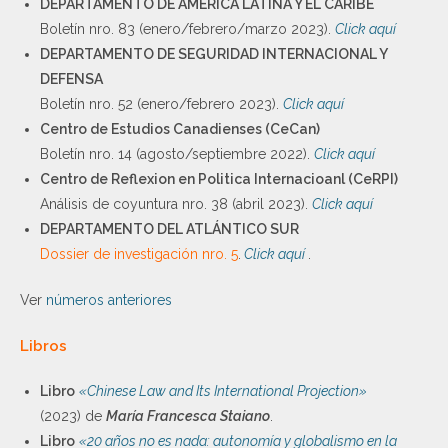
DEPARTAMENTO DE AMERICA LATINA Y EL CARIBE
Boletín nro. 83 (enero/febrero/marzo 2023).
Click aquí
DEPARTAMENTO DE SEGURIDAD INTERNACIONAL Y
DEFENSA
Boletín nro. 52 (enero/febrero 2023).
Click aquí
Centro de Estudios Canadienses (CeCan)
Boletín nro. 14 (agosto/septiembre 2022).
Click aquí
Centro de Reflexion en Politica Internacioanl (CeRPI)
Análisis de coyuntura nro. 38 (abril 2023).
Click aquí
DEPARTAMENTO DEL ATLÁNTICO SUR
Dossier de investigación nro. 5
.
Click aquí
.
Ver
números anteriores
Libros
Libro
«Chinese Law and Its International Projection»
(2023) de
María Francesca Staiano
.
Libro
«20 años no es nada: autonomía y globalismo en la