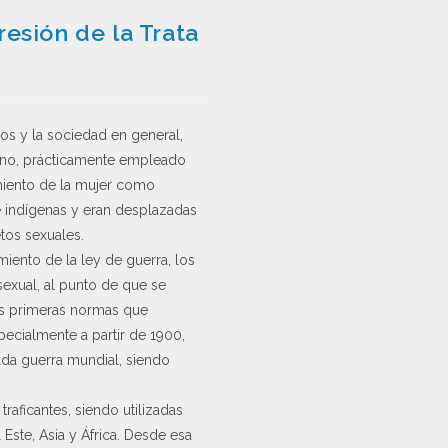
esión de la Trata
nos y la sociedad en general,
meno, prácticamente empleado
imiento de la mujer como
e indígenas y eran desplazadas
os sexuales.
iento de la ley de guerra, los
exual, al punto de que se
las primeras normas que
pecialmente a partir de 1900,
ada guerra mundial, siendo
raficantes, siendo utilizadas
Este, Asia y África. Desde esa