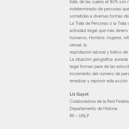
trata, de las cuales el 80% so
indeterminado de personas que s
sometidas a diversas formas de
La Trata de Personas o la Trata 
actividad ilegal que más dinero 
humanos. Hombre, mujeres, niña
sexual, la
explotación laboral y tráfico de
La situación geográfica, aunada 
legal forman pare de las estruc
incremento del número de perso
erradicar y reprimir esta acció
Liz Guyot
Colaboradora de la Red Federal 
Departamento de Historia
IRI – UNLP