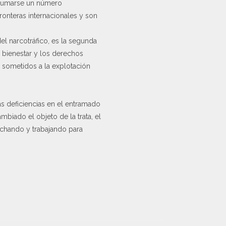
e sumarse un número
ronteras internacionales y son
el narcotráfico, es la segunda
l bienestar y los derechos
 sometidos a la explotación
las deficiencias en el entramado
biado el objeto de la trata, el
uchando y trabajando para