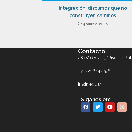
Integración: discursos que no
construyen caminos
4 febrero, 2026
Contacto
48 e/ 6 y 7 – 5° Piso, La Plat
+54 221 6442096
iri@iri.edu.ar
Siganos en: