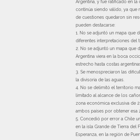
Argentina, y fue ratificado en l
continúa siendo válido, ya que 
de cuestiones quedaron sin resolv
pueden destacarse:
1. No se adjuntó un mapa que def
diferentes interpretaciones del
2. No se adjuntó un mapa que de
Argentina viera en la boca occid
estrecho hasta costas argentin
3. Se menospreciaron las dificul
la divisoria de las aguas.
4. No se delimitó el territorio
limitado al alcance de los cañ
zona económica exclusiva de 20
ambos países por obtener esa 
5. Concedió por error a Chile un
en la isla Grande de Tierra del 
Esperanza, en la región de Pue