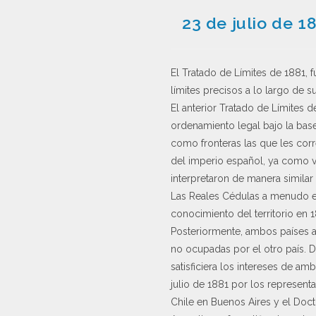
23 de julio de 1
El Tratado de Límites de 1881, f
límites precisos a lo largo de 
El anterior Tratado de Límites d
ordenamiento legal bajo la base
como fronteras las que les cor
del imperio español, ya como vi
interpretaron de manera similar
Las Reales Cédulas a menudo er
conocimiento del territorio en 18
Posteriormente, ambos países ad
no ocupadas por el otro país. D
satisficiera los intereses de am
julio de 1881 por los represen
Chile en Buenos Aires y el Doct