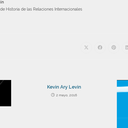
ín
e Historia de las Relaciones Internacionales
Kevin Ary Levin
2 mayo, 2016