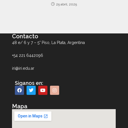
25 abril, 2025
Contacto
48 e/ 6 y 7 – 5° Piso, La Plata, Argentina
+54 221 6442096
iri@iri.edu.ar
Siganos en:
Mapa