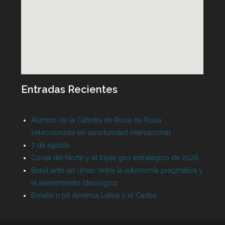
Entradas Recientes
Alumno de la Cátedra de Rusia de Rusia
seleccionado en oportunidad internacional
7 de agosto
Corea del Norte y el triple giro estratégico de 2026
Brasil ante las urnas: entre la autonomía pragmática y
el alineamiento ideológico
Boletín n 96 América Latina y el Caribe