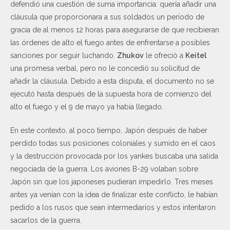
defendió una cuestión de suma importancia: quería añadir una
cláusula que proporcionara a sus soldados un período de
gracia de al menos 12 horas para asegurarse de que recibieran
las órdenes de alto el fuego antes de enfrentarse a posibles
sanciones por seguir luchando.
Zhukov
le ofreció a
Keitel
una promesa verbal, pero no le concedió su solicitud de
añadir la cláusula. Debido a esta disputa, el documento no se
ejecutó hasta después de la supuesta hora de comienzo del
alto el fuego y el 9 de mayo ya había llegado.
En este contexto, al poco tiempo, Japón después de haber
perdido todas sus posiciones coloniales y sumido en el caos
y la destrucción provocada por los yankes buscaba una salida
negociada de la guerra. Los aviones B-29 volaban sobre
Japón sin que los japoneses pudieran impedirlo. Tres meses
antes ya venían con la idea de finalizar este conflicto, le habían
pedido a los rusos que sean intermediarios y estos intentaron
sacarlos de la guerra.