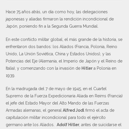
Hace 75 años atrás, un día como hoy, las delegaciones
japonesas y aliadas firmaron la rendición incondicional de
Japón, poniendo fin a la Segunda Guerra Mundial.
En este conflicto militar global, el más grande de la historia, se
enfrentaron dos bandos: los Aliados (Francia, Polonia, Reino
Unido, La Unión Soviética, China y Estados Unidos), y las
Potencias del Eje (Alemania, el Imperio de Japón y el Reino de
Italia), y comenzando con la invasión de
Hitler
a Polonia en
1939.
En la madrugada del 7 de mayo de 1945, en el Cuartel
Supremo de la Fuerza Expedicionaria Aliada en Reims (Francia)
el jefe del Estado Mayor del Alto Mando de las Fuerzas
Armadas alemanas, el general
Alfred Jodl
firmó el acta de
capitulación militar incondicional para todo el ejército
germano ante los Aliados.
Adolf Hitler
, antes de suicidarse el