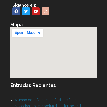
Siganos en:
Mapa
Entradas Recientes
Alumno de la Cátedra de Rusia de Rusia
seleccionado en oportunidad internacional