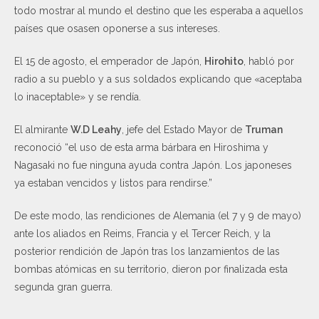
todo mostrar al mundo el destino que les esperaba a aquellos
países que osasen oponerse a sus intereses.
El 15 de agosto, el emperador de Japón,
Hirohito
, habló por
radio a su pueblo y a sus soldados explicando que «aceptaba
lo inaceptable» y se rendía.
El almirante
W.D Leahy
, jefe del Estado Mayor de
Truman
reconoció “el uso de esta arma bárbara en Hiroshima y
Nagasaki no fue ninguna ayuda contra Japón. Los japoneses
ya estaban vencidos y listos para rendirse.”
De este modo, las rendiciones de Alemania (el 7 y 9 de mayo)
ante los aliados en Reims, Francia y el Tercer Reich, y la
posterior rendición de Japón tras los lanzamientos de las
bombas atómicas en su territorio, dieron por finalizada esta
segunda gran guerra.