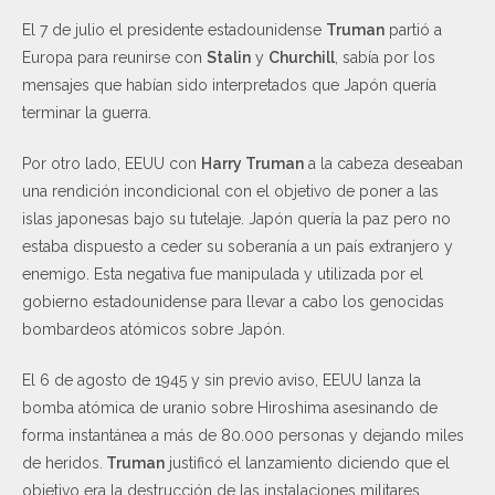
El 7 de julio el presidente estadounidense
Truman
partió a
Europa para reunirse con
Stalin
y
Churchill
, sabía por los
mensajes que habían sido interpretados que Japón quería
terminar la guerra.
Por otro lado, EEUU con
Harry Truman
a la cabeza deseaban
una rendición incondicional con el objetivo de poner a las
islas japonesas bajo su tutelaje. Japón quería la paz pero no
estaba dispuesto a ceder su soberanía a un país extranjero y
enemigo. Esta negativa fue manipulada y utilizada por el
gobierno estadounidense para llevar a cabo los genocidas
bombardeos atómicos sobre Japón.
El 6 de agosto de 1945 y sin previo aviso, EEUU lanza la
bomba atómica de uranio sobre Hiroshima asesinando de
forma instantánea a más de 80.000 personas y dejando miles
de heridos.
Truman
justificó el lanzamiento diciendo que el
objetivo era la destrucción de las instalaciones militares