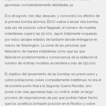
japonesas considerablemente debilitadas ya.
El 9 de agosto, tres días después, y conocidos los efectos de
la primera bomba atómica, EEUU vuelve a lanzar otra bomba,
esta vez de plutonio sobre Nagasaki, el número de muertes
instantáneas superó las 50.000. Japón totalmente noqueado
por estos salvajes estados de barbarie decide entregarse en
manos de Washington. La suma de las personas que
fallecieron de manera instantánea como que las que
fallecieron posteriormente a consecuencia de la radiación el
número de víctimas mortales ascendería a más de 250.000.
El objetivo del lanzamiento de las bombas sin previo aviso y
sobre poblaciones civiles completamente indefensas no era el
de ponerle punto final a la Segunda Guerra Mundial, sino
poner a las islas japonesas bajo su control, evitar un largo
proceso de negociaciones de paz que podrían haber hecho
que los soviéticos tomasen posición en el Pacífico y sobre