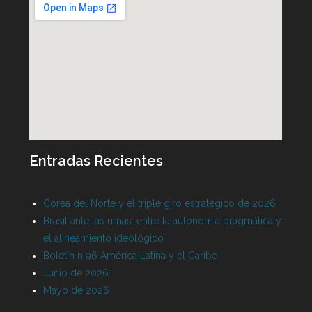
Entradas Recientes
Corea del Norte y el triple giro estratégico de 2026
Brasil ante las urnas: entre la autonomía pragmática y
el alineamiento ideológico
Boletín n 96 América Latina y el Caribe
Junio de 2026
Mayo de 2026