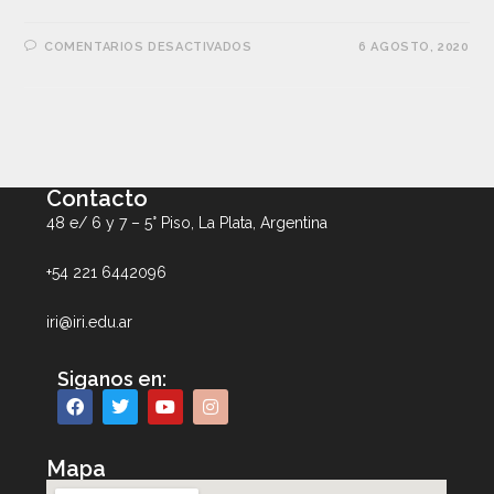
COMENTARIOS DESACTIVADOS
6 AGOSTO, 2020
Contacto
48 e/ 6 y 7 – 5° Piso, La Plata, Argentina
+54 221 6442096
iri@iri.edu.ar
Siganos en:
Mapa