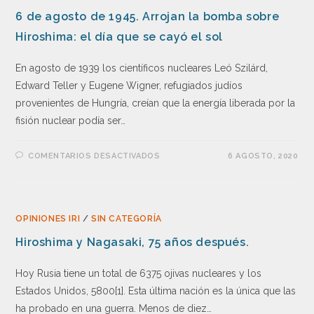
6 de agosto de 1945. Arrojan la bomba sobre
Hiroshima: el día que se cayó el sol
En agosto de 1939 los científicos nucleares Leó Szilárd,
Edward Teller y Eugene Wigner, refugiados judíos
provenientes de Hungría, creían que la energía liberada por la
fisión nuclear podía ser…
COMENTARIOS DESACTIVADOS
6 AGOSTO, 2020
OPINIONES IRI
/
SIN CATEGORÍA
Hiroshima y Nagasaki, 75 años después.
Hoy Rusia tiene un total de 6375 ojivas nucleares y los
Estados Unidos, 5800[1]. Esta última nación es la única que las
ha probado en una guerra. Menos de diez…