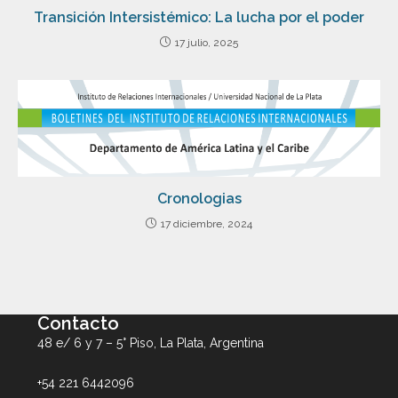
Transición Intersistémico: La lucha por el poder
17 julio, 2025
Cronologias
17 diciembre, 2024
Contacto
48 e/ 6 y 7 – 5° Piso, La Plata, Argentina
+54 221 6442096