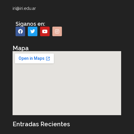
iri@iri.edu.ar
Siganos en:
Mapa
Entradas Recientes