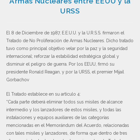
Armas Nucleares entre EEUU y la
URSS
El 8 de Diciembre de 1987, E.E.U.U. y la U.R.S.S. firmaron el
Tratado de No Proliferación de Armas Nucleares. Dicho tratado
tuvo como principal objetivo velar por la paz y la seguridad
internacional; reforzar la estabilidad estratégica global y
disminuir el peligro de guerra. Por los EEUU, firmó su
presidente Ronald Reagan, y por la URSS, el premier Mijaíl
Gorbachov
El Tratado establece en su artículo 4:
“Cada parte deberá eliminar todos sus misiles de alcance
intermedio y los lanzadores de estos misiles, y todas las
instalaciones y equipos auxiliares de las categorías
mencionadas en el Memorándum del Acuerdo, relacionadas
con tales misiles y lanzadores, de forma que dentro de tres