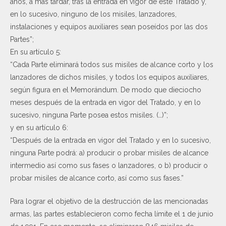
años, a más tardar, tras la entrada en vigor de este Tratado y,
en lo sucesivo, ninguno de los misiles, lanzadores,
instalaciones y equipos auxiliares sean poseídos por las dos
Partes”;
En su artículo 5:
“Cada Parte eliminará todos sus misiles de alcance corto y los
lanzadores de dichos misiles, y todos los equipos auxiliares,
según figura en el Memorándum. De modo que dieciocho
meses después de la entrada en vigor del Tratado, y en lo
sucesivo, ninguna Parte posea estos misiles. (…)”;
y en su artículo 6:
“Después de la entrada en vigor del Tratado y en lo sucesivo,
ninguna Parte podrá: a) producir o probar misiles de alcance
intermedio así como sus fases o lanzadores, o b) producir o
probar misiles de alcance corto, así como sus fases.”
Para lograr el objetivo de la destrucción de las mencionadas
armas, las partes establecieron como fecha límite el 1 de junio