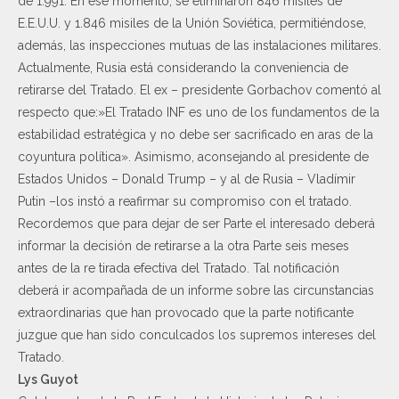
de 1.991. En ese momento, se eliminaron 846 misiles de
E.E.U.U. y 1.846 misiles de la Unión Soviética, permitiéndose,
además, las inspecciones mutuas de las instalaciones militares.
Actualmente, Rusia está considerando la conveniencia de
retirarse del Tratado. El ex – presidente Gorbachov comentó al
respecto que:»El Tratado INF es uno de los fundamentos de la
estabilidad estratégica y no debe ser sacrificado en aras de la
coyuntura política». Asimismo, aconsejando al presidente de
Estados Unidos – Donald Trump – y al de Rusia – Vladímir
Putin –los instó a reafirmar su compromiso con el tratado.
Recordemos que para dejar de ser Parte el interesado deberá
informar la decisión de retirarse a la otra Parte seis meses
antes de la re tirada efectiva del Tratado. Tal notificación
deberá ir acompañada de un informe sobre las circunstancias
extraordinarias que han provocado que la parte notificante
juzgue que han sido conculcados los supremos intereses del
Tratado.
Lys Guyot