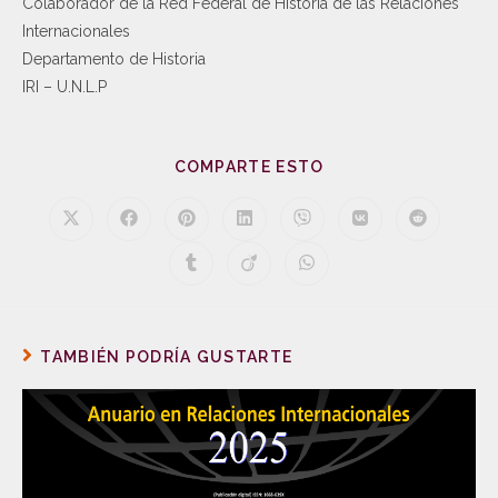
Colaborador de la Red Federal de Historia de las Relaciones
Internacionales
Departamento de Historia
IRI – U.N.L.P
COMPARTE ESTO
TAMBIÉN PODRÍA GUSTARTE