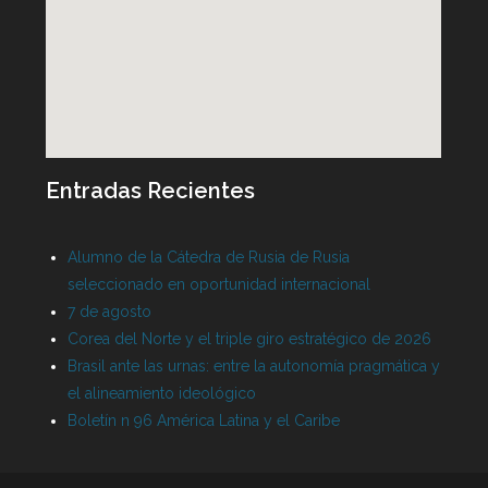
Entradas Recientes
Alumno de la Cátedra de Rusia de Rusia
seleccionado en oportunidad internacional
7 de agosto
Corea del Norte y el triple giro estratégico de 2026
Brasil ante las urnas: entre la autonomía pragmática y
el alineamiento ideológico
Boletín n 96 América Latina y el Caribe