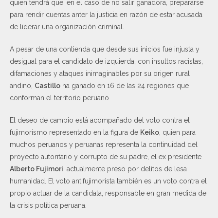
quien tendrá que, en el caso de no salir ganadora, prepararse
para rendir cuentas anter la justicia en razón de estar acusada
de liderar una organización criminal.
A pesar de una contienda que desde sus inicios fue injusta y
desigual para el candidato de izquierda, con insultos racistas,
difamaciones y ataques inimaginables por su origen rural
andino,
Castillo
ha ganado en 16 de las 24 regiones que
conforman el territorio peruano.
El deseo de cambio está acompañado del voto contra el
fujimorismo representado en la figura de
Keiko
, quien para
muchos peruanos y peruanas representa la continuidad del
proyecto autoritario y corrupto de su padre, el ex presidente
Alberto Fujimori
, actualmente preso por delitos de lesa
humanidad. El voto antifujimorista también es un voto contra el
propio actuar de la candidata, responsable en gran medida de
la crisis política peruana.