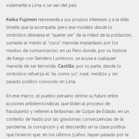
solamente a Lima o se van del país.
Keiko
Fujimori
representa a sus propios intereses y a la élite
limeña que la acompaña, pero ese modelo desde lo
simbólico atraviesa el “querer ser” de la mitad de la población,
sumado al miedo al “cuco” marxista implantado por los
medios de comunicación, en un Perú donde, por su historia
de fuego con Sendero Luminoso, se acusa a cualquier
marxista de ser terrorista.
Castillo
, por su parte, desde lo
simbólico refuerza el “es como yo”, rural, mestizo y sin
pasado político conocido en Lima.
En ese marco, el pueblo peruano dirime su futuro entre
acciones antidemocráticas que tildan al proceso de
fraudulento y refieren a fantasmas de Golpe de Estado, en un
contexto de hastío por las gravísimas consecuencias de la
pandemia, la corrupción y el descrédito en la clase política
que hicieron que, en los últimos 5 años, hayan pasado por la