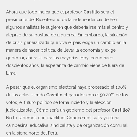
Ahora que todo indica que el profesor
Castillo
será el
presidente del Bicentenario de la independencia de Perú,
algunos analistas le sugieren que debería irse más al centro y
alejarse de su postura de izquierda. Sin embargo, la situación
de crisis generalizada que vive el país exige un cambio en la
manera de hacer política, de llevar la economía y exige
gobernar, ahora sí, para las mayorías. Hoy, como hace
doscientos años, la esperanza de cambio viene de fuera de
Lima.
A pesar que el organismo electoral haya procesado el 100%
de las actas, siendo
Castillo
el ganador con el 50.20% de los
votos, el futuro político se torna incierto y la elección
judicializable. ¿Cómo sería un gobierno del profesor
Castillo
?
No lo sabemos con exactitud. Conocemos su trayectoria
campesina, educativa, sindicalista y de organización comunal
en la sierra norte del Perú.