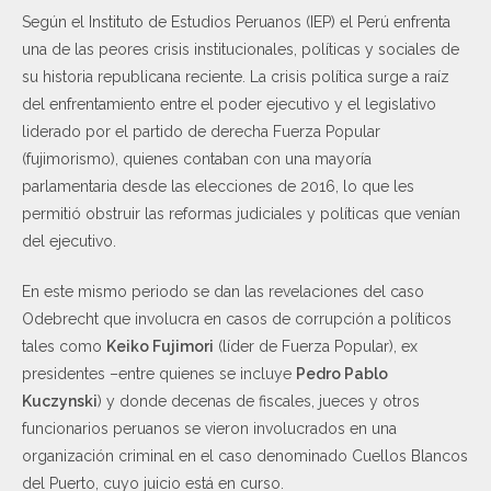
Según el Instituto de Estudios Peruanos (IEP) el Perú enfrenta
una de las peores crisis institucionales, políticas y sociales de
su historia republicana reciente. La crisis política surge a raíz
del enfrentamiento entre el poder ejecutivo y el legislativo
liderado por el partido de derecha Fuerza Popular
(fujimorismo), quienes contaban con una mayoría
parlamentaria desde las elecciones de 2016, lo que les
permitió obstruir las reformas judiciales y políticas que venían
del ejecutivo.
En este mismo periodo se dan las revelaciones del caso
Odebrecht que involucra en casos de corrupción a políticos
tales como
Keiko Fujimori
(líder de Fuerza Popular), ex
presidentes –entre quienes se incluye
Pedro Pablo
Kuczynski
) y donde decenas de fiscales, jueces y otros
funcionarios peruanos se vieron involucrados en una
organización criminal en el caso denominado Cuellos Blancos
del Puerto, cuyo juicio está en curso.