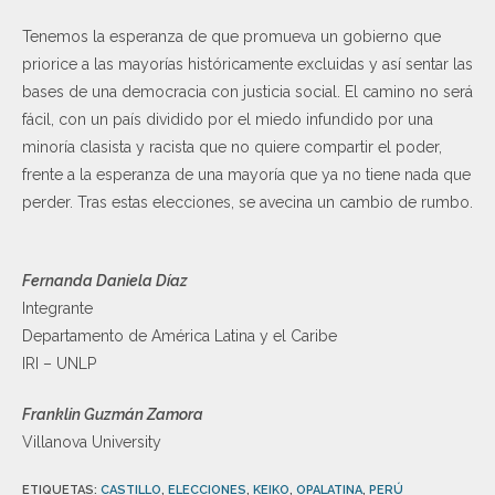
Tenemos la esperanza de que promueva un gobierno que
priorice a las mayorías históricamente excluidas y así sentar las
bases de una democracia con justicia social. El camino no será
fácil, con un país dividido por el miedo infundido por una
minoría clasista y racista que no quiere compartir el poder,
frente a la esperanza de una mayoría que ya no tiene nada que
perder. Tras estas elecciones, se avecina un cambio de rumbo.
Fernanda Daniela Díaz
Integrante
Departamento de América Latina y el Caribe
IRI – UNLP
Franklin Guzmán Zamora
Villanova University
ETIQUETAS
:
CASTILLO
,
ELECCIONES
,
KEIKO
,
OPALATINA
,
PERÚ