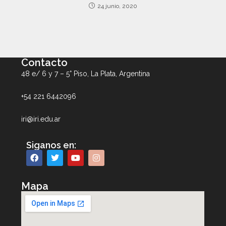
24 junio, 2020
Contacto
48 e/ 6 y 7 – 5° Piso, La Plata, Argentina
+54 221 6442096
iri@iri.edu.ar
Siganos en:
Mapa