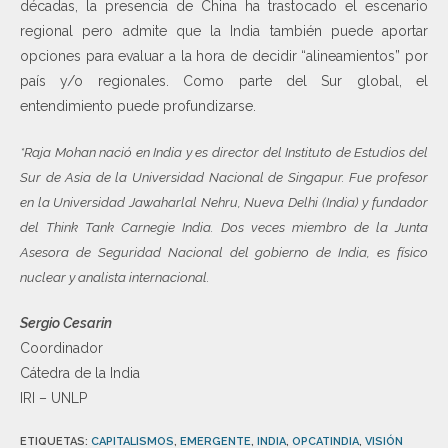
décadas, la presencia de China ha trastocado el escenario
regional pero admite que la India también puede aportar
opciones para evaluar a la hora de decidir “alineamientos” por
país y/o regionales. Como parte del Sur global, el
entendimiento puede profundizarse.
*Raja Mohan nació en India y es director del Instituto de Estudios del
Sur de Asia de la Universidad Nacional de Singapur. Fue profesor
en la Universidad Jawaharlal Nehru, Nueva Delhi (India) y fundador
del Think Tank Carnegie India. Dos veces miembro de la Junta
Asesora de Seguridad Nacional del gobierno de India, es físico
nuclear y analista internacional.
Sergio Cesarin
Coordinador
Cátedra de la India
IRI – UNLP
ETIQUETAS
:
CAPITALISMOS
,
EMERGENTE
,
INDIA
,
OPCATINDIA
,
VISIÓN