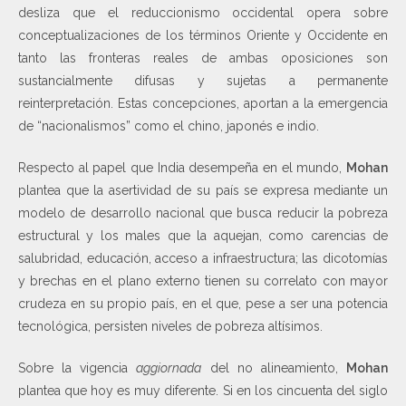
desliza que el reduccionismo occidental opera sobre
conceptualizaciones de los términos Oriente y Occidente en
tanto las fronteras reales de ambas oposiciones son
sustancialmente difusas y sujetas a permanente
reinterpretación. Estas concepciones, aportan a la emergencia
de “nacionalismos” como el chino, japonés e indio.
Respecto al papel que India desempeña en el mundo,
Mohan
plantea que la asertividad de su país se expresa mediante un
modelo de desarrollo nacional que busca reducir la pobreza
estructural y los males que la aquejan, como carencias de
salubridad, educación, acceso a infraestructura; las dicotomías
y brechas en el plano externo tienen su correlato con mayor
crudeza en su propio país, en el que, pese a ser una potencia
tecnológica, persisten niveles de pobreza altísimos.
Sobre la vigencia
aggiornada
del no alineamiento,
Mohan
plantea que hoy es muy diferente. Si en los cincuenta del siglo