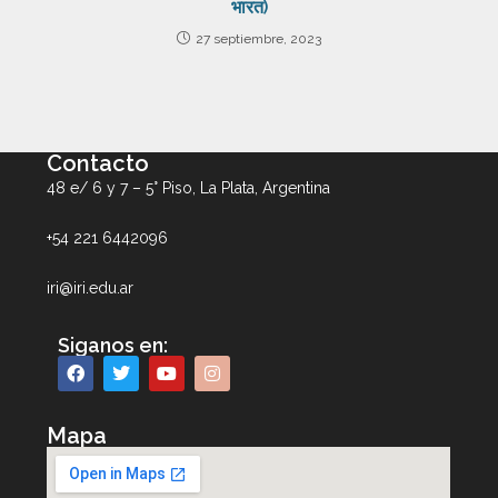
भारत)
27 septiembre, 2023
Contacto
48 e/ 6 y 7 – 5° Piso, La Plata, Argentina
+54 221 6442096
iri@iri.edu.ar
Siganos en:
Mapa