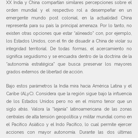
XX India y China compartían similares percepciones sobre el
orden mundial y el respectivo rol a desempeñar en un
emergente mundo post colonial, en la actualidad China
representa para su país la principal amenaza. Por lo tanto, no
existen otras opciones que estar “alineado” con, por ejemplo,
los Estados Unidos, con el fin de disuadir a China de violar su
integridad territorial. De todas formas, el acercamiento no
significa seguidismo y se encuadra dentro de la doctrina de la
“autonomía estratégica” que busca preservar los mayores
grados externos de libertad de acción.
Bajo estos parámetros la India mira hacia América Latina y el
Caribe (ALyC). Considera que la región sigue bajo la influencia
de los Estados Unidos pero no en el mismo tenor que un
siglo atrás. Valora la “lejanía” latinoamericana de las zonas
centrales de alta tensión geopolítica y militar mundial como en
el Pacífico Asiático y el Indo Pacífico, lo cual permite ejercer
acciones con mayor autonomía. Durante las dos últimas