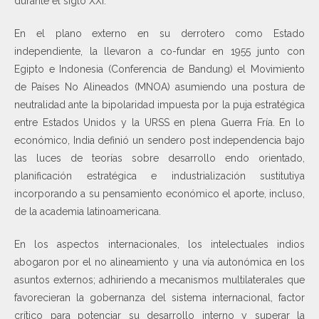
durante el siglo XXI.
En el plano externo en su derrotero como Estado
independiente, la llevaron a co-fundar en 1955 junto con
Egipto e Indonesia (Conferencia de Bandung) el Movimiento
de Países No Alineados (MNOA) asumiendo una postura de
neutralidad ante la bipolaridad impuesta por la puja estratégica
entre Estados Unidos y la URSS en plena Guerra Fría. En lo
económico, India definió un sendero post independencia bajo
las luces de teorías sobre desarrollo endo orientado,
planificación estratégica e industrialización sustitutiya
incorporando a su pensamiento económico el aporte, incluso,
de la academia latinoamericana.
En los aspectos internacionales, los intelectuales indios
abogaron por el no alineamiento y una vía autonómica en los
asuntos externos; adhiriendo a mecanismos multilaterales que
favorecieran la gobernanza del sistema internacional, factor
crítico para potenciar su desarrollo interno y superar la