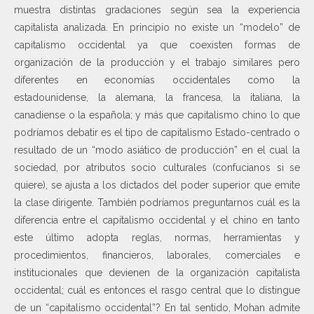
muestra distintas gradaciones según sea la experiencia
capitalista analizada. En principio no existe un “modelo” de
capitalismo occidental ya que coexisten formas de
organización de la producción y el trabajo similares pero
diferentes en economías occidentales como la
estadounidense, la alemana, la francesa, la italiana, la
canadiense o la española; y más que capitalismo chino lo que
podríamos debatir es el tipo de capitalismo Estado-centrado o
resultado de un “modo asiático de producción” en el cual la
sociedad, por atributos socio culturales (confucianos si se
quiere), se ajusta a los dictados del poder superior que emite
la clase dirigente. También podríamos preguntarnos cuál es la
diferencia entre el capitalismo occidental y el chino en tanto
este último adopta reglas, normas, herramientas y
procedimientos, financieros, laborales, comerciales e
institucionales que devienen de la organización capitalista
occidental; cuál es entonces el rasgo central que lo distingue
de un “capitalismo occidental”? En tal sentido, Mohan admite