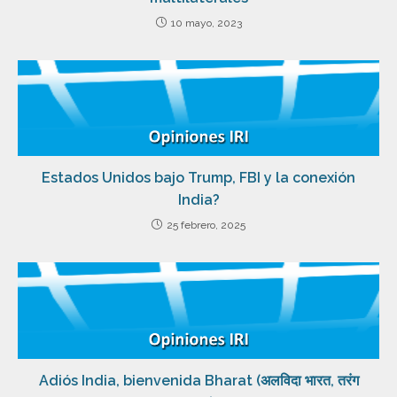
10 mayo, 2023
Estados Unidos bajo Trump, FBI y la conexión
India?
25 febrero, 2025
Adiós India, bienvenida Bharat (अलविदा भारत, तरंग