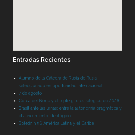
Entradas Recientes
Alumno de la Cátedra de Rusia de Rusia
seleccionado en oportunidad internacional
7 de agosto
Corea del Norte y el triple giro estratégico de 2026
Brasil ante las urnas: entre la autonomía pragmática y
el alineamiento ideológico
Boletín n 96 América Latina y el Caribe