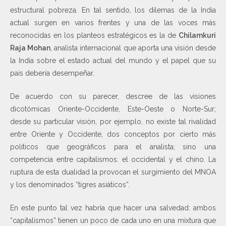
estructural pobreza. En tal sentido, los dilemas de la India
actual surgen en varios frentes y una de las voces más
reconocidas en los planteos estratégicos es la de
Chilamkuri
Raja Mohan
, analista internacional que aporta una visión desde
la India sobre el estado actual del mundo y el papel que su
país debería desempeñar.
De acuerdo con su parecer, descree de las visiones
dicotómicas Oriente-Occidente, Este-Oeste o Norte-Sur;
desde su particular visión, por ejemplo, no existe tal rivalidad
entre Oriente y Occidente, dos conceptos por cierto más
políticos que geográficos para el analista; sino una
competencia entre capitalismos: el occidental y el chino. La
ruptura de esta dualidad la provocan el surgimiento del MNOA
y los denominados “tigres asiáticos”.
En este punto tal vez habría que hacer una salvedad: ambos
“capitalismos” tienen un poco de cada uno en una mixtura que