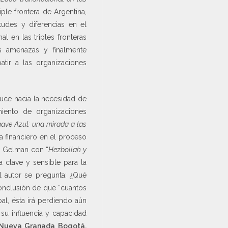
le frontera de Argentina,
tudes y diferencias en el
l en las triples fronteras
as amenazas y finalmente
atir a las organizaciones
duce hacia la necesidad de
iento de organizaciones
ave Azul: una mirada a las
a financiero en el proceso
lo Gelman con “
Hezbollah y
 clave y sensible para la
l autor se pregunta: ¿Qué
 conclusión de que “cuantos
al, ésta irá perdiendo aún
 su influencia y capacidad
e Nueva Granada Bogotá,