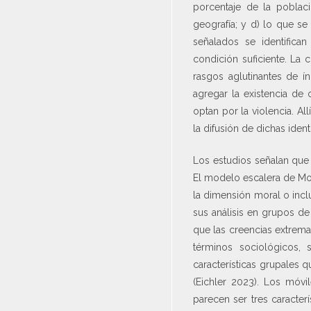
porcentaje de la poblaci
geografía; y d) lo que se
señalados se identifica
condición suficiente. La 
rasgos aglutinantes de ín
agregar la existencia de
optan por la violencia. A
la difusión de dichas ide
Los estudios señalan que l
El modelo escalera de Mo
la dimensión moral o incl
sus análisis en grupos de
que las creencias extremas
términos sociológicos,
características grupales q
(Eichler 2023). Los móvil
parecen ser tres caracter