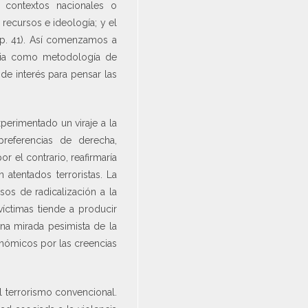
 contextos nacionales o
recursos e ideología; y el
, p. 41). Así comenzamos a
ncia como metodología de
de interés para pensar las
xperimentado un viraje a la
preferencias de derecha,
or el contrario, reafirmaría
 atentados terroristas. La
sos de radicalización a la
íctimas tiende a producir
na mirada pesimista de la
onómicos por las creencias
l terrorismo convencional.