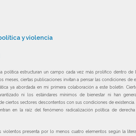
olítica y violencia
]
cia política estructuran un campo cada vez más prolífico dentro de
imos meses, ciertas publicaciones invitan a pensar las condiciones 
ica ya abordada en mi primera colaboración a este boletín. Cierto
antizado ni los estándares mínimos de bienestar ni han gener
de ciertos sectores descontentos con sus condiciones de existencia.
ntran en la raíz del fenómeno radicalización política de derecha
violentos presenta por lo menos cuatro elementos según la literatu