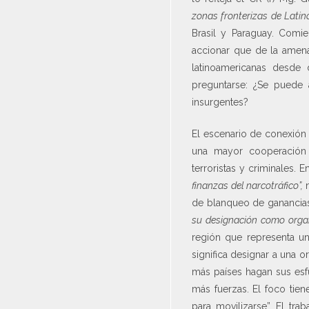
zonas fronterizas de Latin
Brasil y Paraguay. Comie
accionar que de la amenaz
latinoamericanas desde 
preguntarse: ¿Se puede a
insurgentes?
El escenario de conexión 
una mayor cooperación 
terroristas y criminales. 
finanzas del narcotráfico”,
de blanqueo de ganancias 
su designación como organ
región que representa un
significa designar a una o
más países hagan sus esfu
más fuerzas. El foco tien
para movilizarse”. El tra