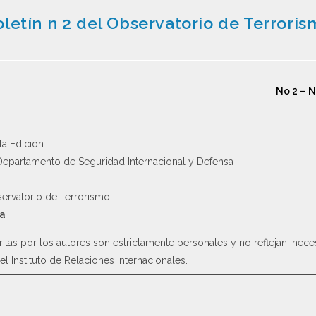
letín n 2 del Observatorio de Terrori
No 2 – 
a Edición
epartamento de Seguridad Internacional y Defensa
servatorio de Terrorismo:
na
itas por los autores son estrictamente personales y no reflejan, nece
 Instituto de Relaciones Internacionales.