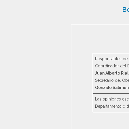
Bo
Responsables de l
Coordinador del D
Juan Alberto Rial
Secretario del Ob
Gonzalo Salime
Las opiniones escr
Departamento o del