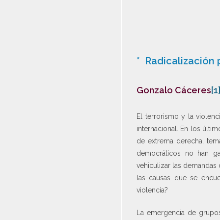
* Radicalización p
Gonzalo Cáceres
[1
El terrorismo y la violen
internacional. En los últ
de extrema derecha, temát
democráticos no han gar
vehiculizar las demandas 
las causas que se encue
violencia?
La emergencia de grupos 