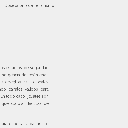
Obsevatorio de Terrorismo
 los estudios de seguridad
de emergencia de fenómenos
s arreglos institucionales
ado canales válidos para
 En todo caso, ¿cuáles son
 que adoptan tácticas de
ra especializada: a) alto