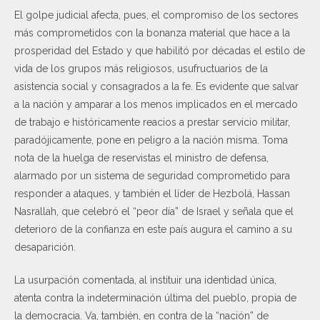
El golpe judicial afecta, pues, el compromiso de los sectores
más comprometidos con la bonanza material que hace a la
prosperidad del Estado y que habilitó por décadas el estilo de
vida de los grupos más religiosos, usufructuarios de la
asistencia social y consagrados a la fe. Es evidente que salvar
a la nación y amparar a los menos implicados en el mercado
de trabajo e históricamente reacios a prestar servicio militar,
paradójicamente, pone en peligro a la nación misma. Toma
nota de la huelga de reservistas el ministro de defensa,
alarmado por un sistema de seguridad comprometido para
responder a ataques, y también el líder de Hezbolá, Hassan
Nasrallah, que celebró el “peor día” de Israel y señala que el
deterioro de la confianza en este país augura el camino a su
desaparición.
La usurpación comentada, al instituir una identidad única,
atenta contra la indeterminación última del pueblo, propia de
la democracia. Va, también, en contra de la “nación” de