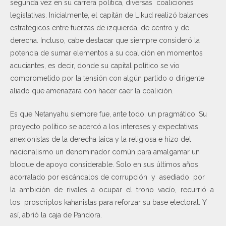
segunda vez en su carrera política, diversas coaliciones
legislativas. Inicialmente, el capitán de Likud realizó balances
estratégicos entre fuerzas de izquierda, de centro y de
derecha. Incluso, cabe destacar que siempre consideró la
potencia de sumar elementos a su coalición en momentos
acuciantes, es decir, donde su capital político se vio
comprometido por la tensión con algún partido o dirigente
aliado que amenazara con hacer caer la coalición.
Es que Netanyahu siempre fue, ante todo, un pragmático. Su
proyecto político se acercó a los intereses y expectativas
anexionistas de la derecha laica y la religiosa e hizo del
nacionalismo un denominador común para amalgamar un
bloque de apoyo considerable. Solo en sus últimos años,
acorralado por escándalos de corrupción y asediado por
la ambición de rivales a ocupar el trono vacío, recurrió a
los proscriptos kahanistas para reforzar su base electoral. Y
así, abrió la caja de Pandora.