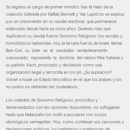
Su regreso al cargo de primer ministro, tras el hiato de la
coalición liderada por Naftali Bennett y Yair Lapid no se explica
por un crecimiento en su caudal electoral, que permanece
estancado desde hace ya cinco años. Quienes más que
duplicaron su caudal fueron Sionismo Religioso: los racistas y
homofóbicos kahanistas, hoy la tercera fuerza de Israel. Itamar
Ben-Gvir, su líder, es el candidato verdaderamente
ovacionado: representa la doctrina del rabino Meir Kahane y
su partido, Kach, proscripto y declarado como una
organización ilegal y terrorista en los 90. ¿Su aspiración?
Volver a Israel un Estado teocrático en el que los árabes y los
no-judíos no deberían ser ciudadanos.
Los votantes de Sionismo Religioso, proscritos y
desencantados con las opciones disponibles, no sufragaban
hasta que Netanyahu los invitó a asociarse con socios
ideológicos semejantes. Hoy, como confiesan sus canciones y
declaraciones públicas, los partidarios y portavoces de