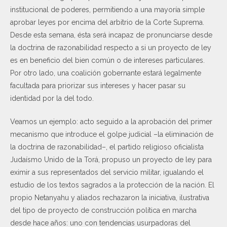
institucional de poderes, permitiendo a una mayoría simple
aprobar leyes por encima del arbitrio de la Corte Suprema.
Desde esta semana, ésta será incapaz de pronunciarse desde
la doctrina de razonabilidad respecto a si un proyecto de ley
es en beneficio del bien común o de intereses particulares.
Por otro lado, una coalición gobernante estará legalmente
facultada para priorizar sus intereses y hacer pasar su
identidad por la del todo.
Veamos un ejemplo: acto seguido a la aprobación del primer
mecanismo que introduce el golpe judicial –la eliminación de
la doctrina de razonabilidad–, el partido religioso oficialista
Judaísmo Unido de la Torá, propuso un proyecto de ley para
eximir a sus representados del servicio militar, igualando el
estudio de los textos sagrados a la protección de la nación. El
propio Netanyahu y aliados rechazaron la iniciativa, ilustrativa
del tipo de proyecto de construcción política en marcha
desde hace años: uno con tendencias usurpadoras del