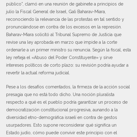
público”, clamó en una reunión de gabinete a principios de
julio la Fiscal General de Israel, Gali Baharav-Miara,
reconociendo la relevancia de las protestas en tal sentido y
pronunciándose en contra de los excesos en la represión.
Baharav-Miara solicitó al Tribunal Supremo de Justicia que
revise una ley aprobada en marzo que impide a la corte
ordenarle a un primer ministro su renuncia. Según la fiscal, esta
ley refleja el «Abuso del Poder Constituyente» y sirve
intereses políticos de corto plazo: su revisión podría ayudar a
revertir la actual reforma judicial.
Pese a los desafíos comentados, la firmeza de la acción social
presagia que no está todo dicho. Una noción pluralista
respecto a qué es el pueblo podría garantizar un proceso de
democratización constitucional progresiva, aunando a la
diversidad etno-demográfica israelí en contra de gestos
usurpadores. Esto supone reconsiderar qué significa un
Estado judío, cómo puede convivir este principio con el