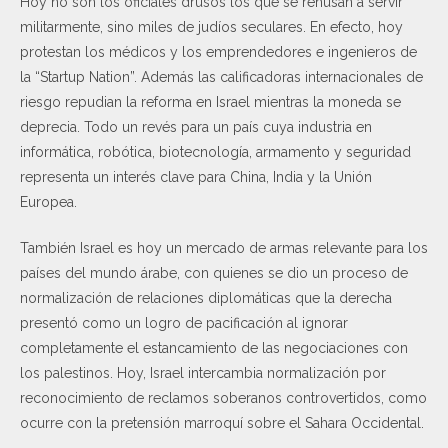
Hoy no son los oficiales drusos los que se rehúsan a servir
militarmente, sino miles de judíos seculares. En efecto, hoy
protestan los médicos y los emprendedores e ingenieros de
la “Startup Nation”. Además las calificadoras internacionales de
riesgo repudian la reforma en Israel mientras la moneda se
deprecia. Todo un revés para un país cuya industria en
informática, robótica, biotecnología, armamento y seguridad
representa un interés clave para China, India y la Unión
Europea.
También Israel es hoy un mercado de armas relevante para los
países del mundo árabe, con quienes se dio un proceso de
normalización de relaciones diplomáticas que la derecha
presentó como un logro de pacificación al ignorar
completamente el estancamiento de las negociaciones con
los palestinos. Hoy, Israel intercambia normalización por
reconocimiento de reclamos soberanos controvertidos, como
ocurre con la pretensión marroquí sobre el Sahara Occidental.