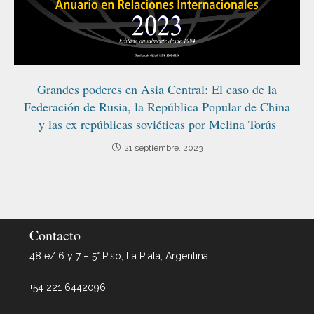
Grandes poderes en Asia Central: El caso de la
Federación de Rusia, la República Popular de China
y las ex repúblicas soviéticas por Melina Torús
21 septiembre, 2023
Contacto
48 e/ 6 y 7 – 5° Piso, La Plata, Argentina
+54 221 6442096