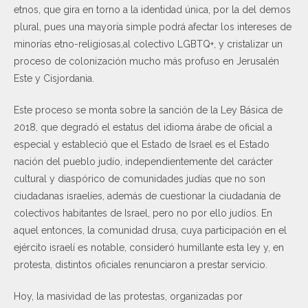
etnos, que gira en torno a la identidad única, por la del demos
plural, pues una mayoría simple podrá afectar los intereses de
minorías etno-religiosas,al colectivo LGBTQ+, y cristalizar un
proceso de colonización mucho más profuso en Jerusalén
Este y Cisjordania.
Este proceso se monta sobre la sanción de la Ley Básica de
2018, que degradó el estatus del idioma árabe de oficial a
especial y estableció que el Estado de Israel es el Estado
nación del pueblo judío, independientemente del carácter
cultural y diaspórico de comunidades judías que no son
ciudadanas israelíes, además de cuestionar la ciudadanía de
colectivos habitantes de Israel, pero no por ello judíos. En
aquel entonces, la comunidad drusa, cuya participación en el
ejército israelí es notable, consideró humillante esta ley y, en
protesta, distintos oficiales renunciaron a prestar servicio.
Hoy, la masividad de las protestas, organizadas por