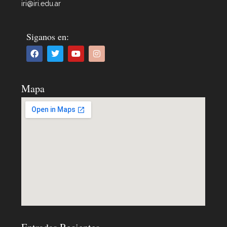
iri@iri.edu.ar
Siganos en:
Mapa