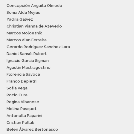
Concepción Anguita Olmedo
Sonia Alda Mejías
Yadira Gálvez
Christian Vianna de Azevedo
Marcos Moloeznik
Marcos Alan Ferreira
Gerardo Rodríguez Sanchez Lara
Daniel Sansó-Rubert
Ignacio Garcia Sigman
Agustín Mastragostino
Florencia Savoca
Franco Depietri
Sofía Vega
Rocío Cura
Regina Albanese
Melina Pasquet
Antonella Paparini
Cristian Pollak
Belén Álvarez Bertonasco