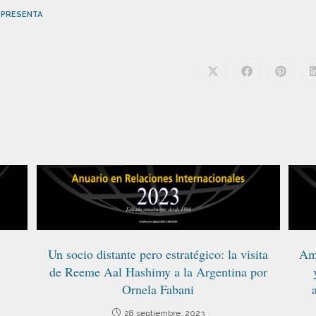
TPRESENTA
Un socio distante pero estratégico: la visita
Amé
de Reeme Aal Hashimy a la Argentina por
Ornela Fabani
28 septiembre, 2023