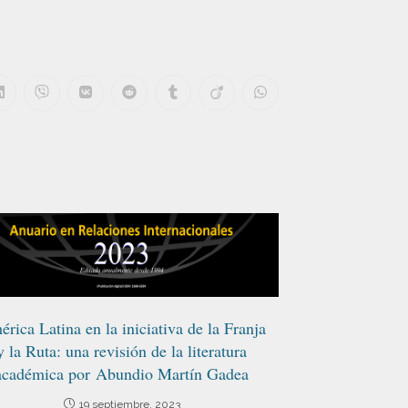
rica Latina en la iniciativa de la Franja
y la Ruta: una revisión de la literatura
académica por Abundio Martín Gadea
19 septiembre, 2023