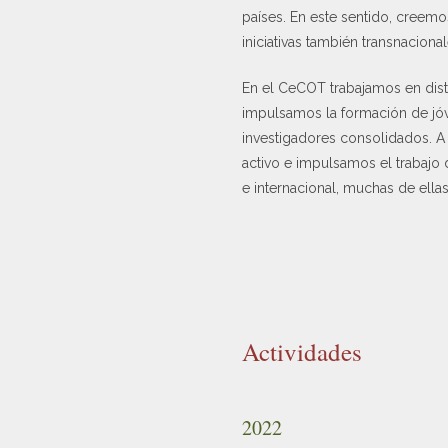
países. En este sentido, creemo
iniciativas también transnacion
En el CeCOT trabajamos en disti
impulsamos la formación de jóv
investigadores consolidados. A 
activo e impulsamos el trabajo
e internacional, muchas de ella
Actividades
2022