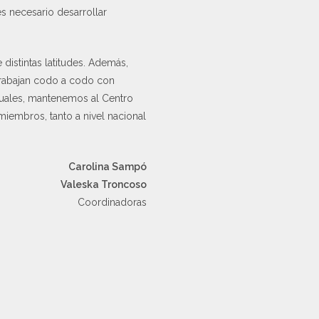
s necesario desarrollar
distintas latitudes. Además,
trabajan codo a codo con
rtuales, mantenemos al Centro
iembros, tanto a nivel nacional
Carolina Sampó
Valeska Troncoso
Coordinadoras