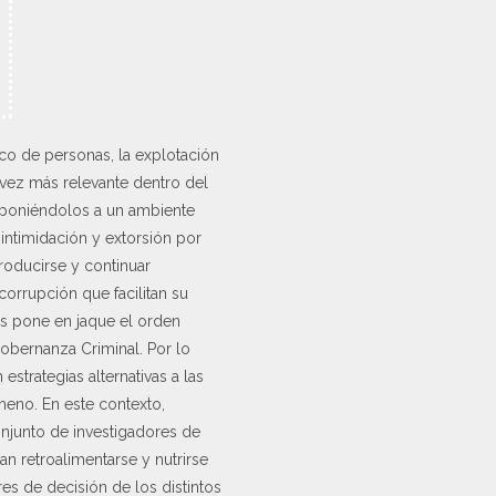
fico de personas, la explotación
a vez más relevante dentro del
 exponiéndolos a un ambiente
 intimidación y extorsión por
producirse y continuar
corrupción que facilitan su
os pone en jaque el orden
Gobernanza Criminal. Por lo
strategias alternativas a las
meno. En este contexto,
njunto de investigadores de
an retroalimentarse y nutrirse
es de decisión de los distintos