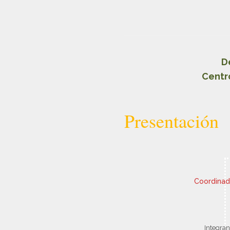
D
Centr
Presentación
Coordinad
Integran