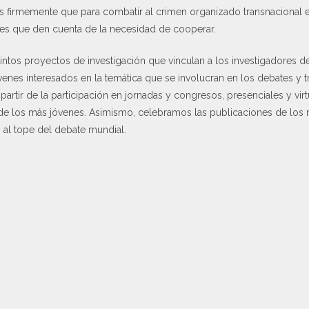
s firmemente que para combatir al crimen organizado transnacional e
ales que den cuenta de la necesidad de cooperar.
ntos proyectos de investigación que vinculan a los investigadores de 
enes interesados en la temática que se involucran en los debates y 
partir de la participación en jornadas y congresos, presenciales y vi
 de los más jóvenes. Asimismo, celebramos las publicaciones de los m
s al tope del debate mundial.