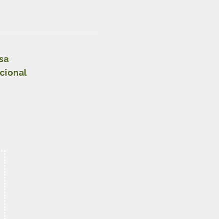
sa
cional