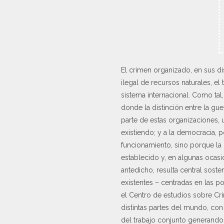
El crimen organizado, en sus dis
ilegal de recursos naturales, el
sistema internacional. Como tal,
donde la distinción entre la gue
parte de estas organizaciones, u
existiendo; y a la democracia, p
funcionamiento, sino porque la 
establecido y, en algunas ocasi
antedicho, resulta central soste
existentes – centradas en las p
el Centro de estudios sobre Cr
distintas partes del mundo, con
del trabajo conjunto generando 