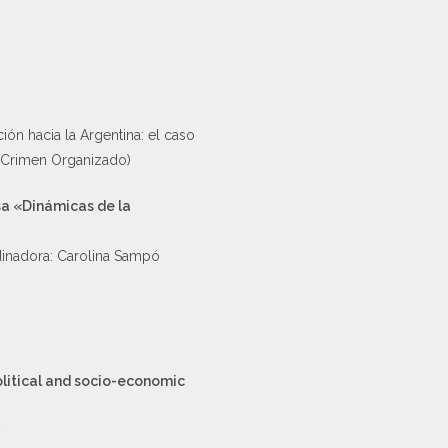
ón hacia la Argentina: el caso
el Crimen Organizado)
sa «Dinámicas de la
rdinadora: Carolina Sampó
olitical and socio-economic
y