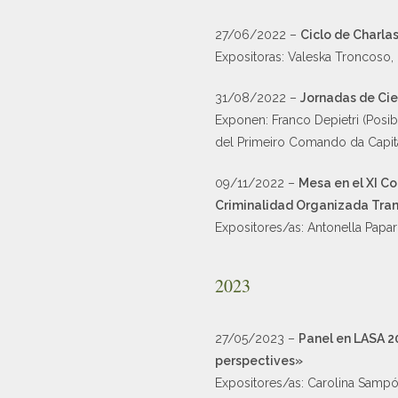
27/06/2022 –
Ciclo de Charla
Expositoras: Valeska Troncoso,
31/08/2022 –
Jornadas de Cie
Exponen: Franco Depietri (Posib
del Primeiro Comando da Capital
09/11/2022 –
Mesa en el XI C
Criminalidad Organizada Tra
Expositores/as: Antonella Papar
2023
27/05/2023 –
Panel en LASA 2
perspectives»
Expositores/as: Carolina Sampó