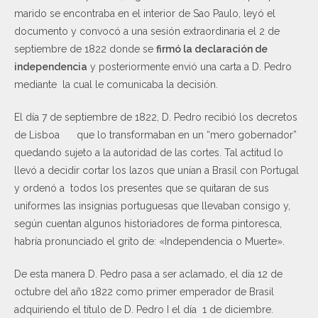
marido se encontraba en el interior de Sao Paulo, leyó el
documento y convocó a una sesión extraordinaria el 2 de
septiembre de 1822 donde se
firmó la declaración de
independencia
y posteriormente envió una carta a D. Pedro
mediante la cual le comunicaba la decisión.
El día 7 de septiembre de 1822, D. Pedro recibió los decretos
de Lisboa que lo transformaban en un “mero gobernador”
quedando sujeto a la autoridad de las cortes. Tal actitud lo
llevó a decidir cortar los lazos que unían a Brasil con Portugal
y ordenó a todos los presentes que se quitaran de sus
uniformes las insignias portuguesas que llevaban consigo y,
según cuentan algunos historiadores de forma pintoresca,
habría pronunciado el grito de: «Independencia o Muerte».
De esta manera D. Pedro pasa a ser aclamado, el día 12 de
octubre del año 1822 como primer emperador de Brasil
adquiriendo el título de D. Pedro I el día 1 de diciembre.