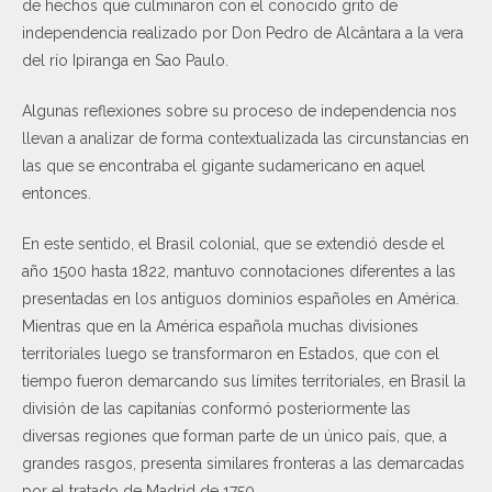
de hechos que culminaron con el conocido grito de
independencia realizado por Don Pedro de Alcântara a la vera
del río Ipiranga en Sao Paulo.
Algunas reflexiones sobre su proceso de independencia nos
llevan a analizar de forma contextualizada las circunstancias en
las que se encontraba el gigante sudamericano en aquel
entonces.
En este sentido, el Brasil colonial, que se extendió desde el
año 1500 hasta 1822, mantuvo connotaciones diferentes a las
presentadas en los antiguos dominios españoles en América.
Mientras que en la América española muchas divisiones
territoriales luego se transformaron en Estados, que con el
tiempo fueron demarcando sus límites territoriales, en Brasil la
división de las capitanías conformó posteriormente las
diversas regiones que forman parte de un único país, que, a
grandes rasgos, presenta similares fronteras a las demarcadas
por el tratado de Madrid de 1750.