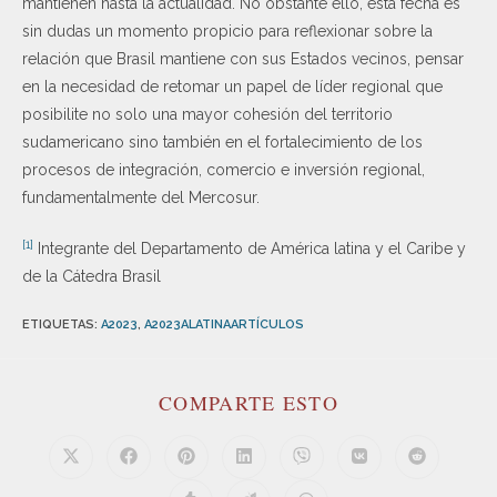
mantienen hasta la actualidad. No obstante ello, esta fecha es
sin dudas un momento propicio para reflexionar sobre la
relación que Brasil mantiene con sus Estados vecinos, pensar
en la necesidad de retomar un papel de líder regional que
posibilite no solo una mayor cohesión del territorio
sudamericano sino también en el fortalecimiento de los
procesos de integración, comercio e inversión regional,
fundamentalmente del Mercosur.
[1]
Integrante del Departamento de América latina y el Caribe y
de la Cátedra Brasil
ETIQUETAS
:
A2023
,
A2023ALATINAARTÍCULOS
COMPARTE ESTO