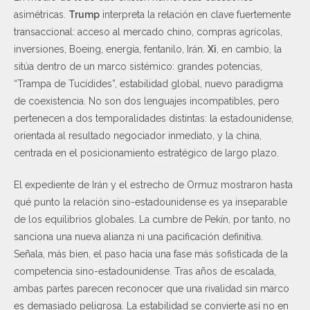
asimétricas.
Trump
interpreta la relación en clave fuertemente
transaccional: acceso al mercado chino, compras agrícolas,
inversiones, Boeing, energía, fentanilo, Irán.
Xi
, en cambio, la
sitúa dentro de un marco sistémico: grandes potencias,
“Trampa de Tucídides”, estabilidad global, nuevo paradigma
de coexistencia. No son dos lenguajes incompatibles, pero
pertenecen a dos temporalidades distintas: la estadounidense,
orientada al resultado negociador inmediato, y la china,
centrada en el posicionamiento estratégico de largo plazo.
El expediente de Irán y el estrecho de Ormuz mostraron hasta
qué punto la relación sino-estadounidense es ya inseparable
de los equilibrios globales. La cumbre de Pekín, por tanto, no
sanciona una nueva alianza ni una pacificación definitiva.
Señala, más bien, el paso hacia una fase más sofisticada de la
competencia sino-estadounidense. Tras años de escalada,
ambas partes parecen reconocer que una rivalidad sin marco
es demasiado peligrosa. La estabilidad se convierte así no en