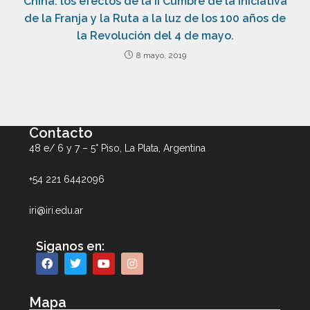
China: los efectos de la II Cumbre de la Iniciativa
de la Franja y la Ruta a la luz de los 100 años de
la Revolución del 4 de mayo.
8 mayo, 2019
Contacto
48 e/ 6 y 7 – 5° Piso, La Plata, Argentina
+54 221 6442096
iri@iri.edu.ar
Siganos en:
Mapa