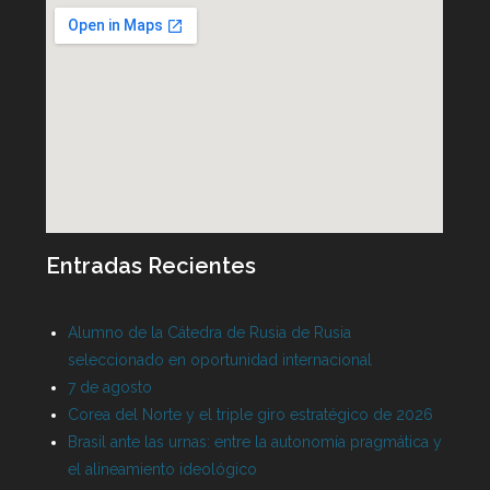
Entradas Recientes
Alumno de la Cátedra de Rusia de Rusia
seleccionado en oportunidad internacional
7 de agosto
Corea del Norte y el triple giro estratégico de 2026
Brasil ante las urnas: entre la autonomía pragmática y
el alineamiento ideológico