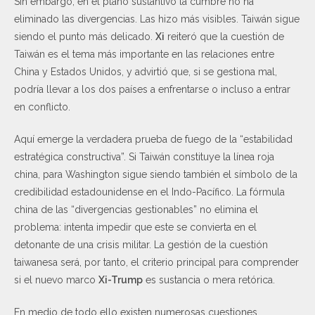
Sin embargo, en el plano sustantivo la cumbre no ha
eliminado las divergencias. Las hizo más visibles. Taiwán sigue
siendo el punto más delicado.
Xi
reiteró que la cuestión de
Taiwán es el tema más importante en las relaciones entre
China y Estados Unidos, y advirtió que, si se gestiona mal,
podría llevar a los dos países a enfrentarse o incluso a entrar
en conflicto.
Aquí emerge la verdadera prueba de fuego de la “estabilidad
estratégica constructiva”. Si Taiwán constituye la línea roja
china, para Washington sigue siendo también el símbolo de la
credibilidad estadounidense en el Indo-Pacífico. La fórmula
china de las “divergencias gestionables” no elimina el
problema: intenta impedir que este se convierta en el
detonante de una crisis militar. La gestión de la cuestión
taiwanesa será, por tanto, el criterio principal para comprender
si el nuevo marco
Xi-Trump
es sustancia o mera retórica.
En medio de todo ello existen numerosas cuestiones