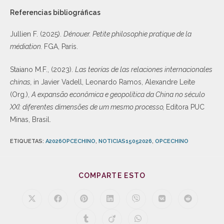
Referencias bibliográficas
Jullien F. (2025).
Dénouer. Petite philosophie pratique de la
médiation.
FGA, París.
Staiano M.F., (2023).
Las teorías de las relaciones internacionales
chinas,
in Javier Vadell, Leonardo Ramos, Alexandre Leite
(Org.),
A expansão econômica e geopolítica da China no século
XXI: diferentes dimensões de um mesmo processo,
Editora PUC
Minas, Brasil.
ETIQUETAS
:
A2026OPCECHINO
,
NOTICIAS15052026
,
OPCECHINO
COMPARTE ESTO