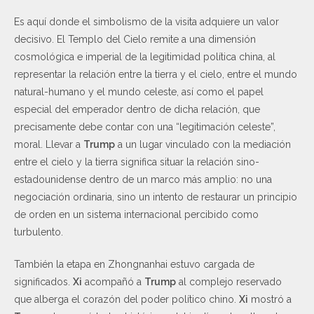
Es aquí donde el simbolismo de la visita adquiere un valor
decisivo. El Templo del Cielo remite a una dimensión
cosmológica e imperial de la legitimidad política china, al
representar la relación entre la tierra y el cielo, entre el mundo
natural-humano y el mundo celeste, así como el papel
especial del emperador dentro de dicha relación, que
precisamente debe contar con una “legitimación celeste”,
moral. Llevar a
Trump
a un lugar vinculado con la mediación
entre el cielo y la tierra significa situar la relación sino-
estadounidense dentro de un marco más amplio: no una
negociación ordinaria, sino un intento de restaurar un principio
de orden en un sistema internacional percibido como
turbulento.
También la etapa en Zhongnanhai estuvo cargada de
significados.
Xi
acompañó a
Trump
al complejo reservado
que alberga el corazón del poder político chino.
Xi
mostró a