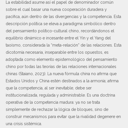
La estabilidad asume así el papel de denominador común
sobre el cual basar una nueva cooperación duradera y
pacífica, aún dentro de las divergencias y la competencia. Esta
descripción política se eleva a paradigma simbólico dentro
del pensamiento político-cultural chino, recordándonos el
equilibrio dinámico e incesante entre el Yin y el Yang del
taoísmo, considerada la “meta-relación” de las relaciones. Esta
dicotomía necesaria, inseparable entre los opuestos, es
adoptada como elemento epistemológico del pensamiento
chino por todas las teorías de las relaciones internacionales
chinas (Staiano, 2023). La nueva fórmula china no afirma que
Estados Unidos y China estén destinados a la armonía; afirma
que la competencia, al ser inevitable, debe ser
institucionalizada, regulada y administrable. Es una doctrina
operativa de la competencia madura: ya no se trata
simplemente de rechazar la lógica de bloques, sino de
construir mecanismos para evitar que la rivalidad degenere en
una crisis sistémica.