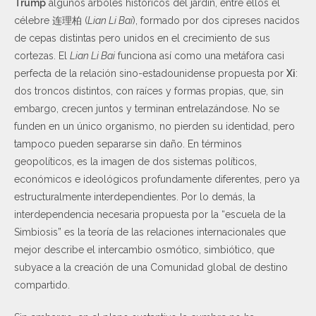
Trump
algunos árboles históricos del jardín, entre ellos el
célebre 连理柏 (
Lian Li Bai
), formado por dos cipreses nacidos
de cepas distintas pero unidos en el crecimiento de sus
cortezas. El
Lian Li Bai
funciona así como una metáfora casi
perfecta de la relación sino-estadounidense propuesta por
Xi
:
dos troncos distintos, con raíces y formas propias, que, sin
embargo, crecen juntos y terminan entrelazándose. No se
funden en un único organismo, no pierden su identidad, pero
tampoco pueden separarse sin daño. En términos
geopolíticos, es la imagen de dos sistemas políticos,
económicos e ideológicos profundamente diferentes, pero ya
estructuralmente interdependientes. Por lo demás, la
interdependencia necesaria propuesta por la “escuela de la
Simbiosis” es la teoría de las relaciones internacionales que
mejor describe el intercambio osmótico, simbiótico, que
subyace a la creación de una Comunidad global de destino
compartido.