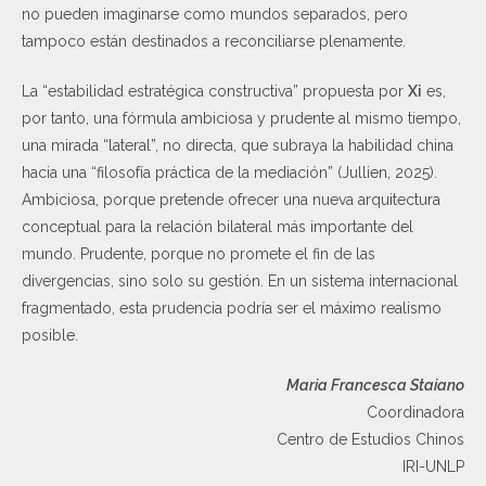
no pueden imaginarse como mundos separados, pero
tampoco están destinados a reconciliarse plenamente.
La “estabilidad estratégica constructiva” propuesta por
Xi
es,
por tanto, una fórmula ambiciosa y prudente al mismo tiempo,
una mirada “lateral”, no directa, que subraya la habilidad china
hacia una “filosofía práctica de la mediación” (Jullien, 2025).
Ambiciosa, porque pretende ofrecer una nueva arquitectura
conceptual para la relación bilateral más importante del
mundo. Prudente, porque no promete el fin de las
divergencias, sino solo su gestión. En un sistema internacional
fragmentado, esta prudencia podría ser el máximo realismo
posible.
Maria Francesca Staiano
Coordinadora
Centro de Estudios Chinos
IRI-UNLP