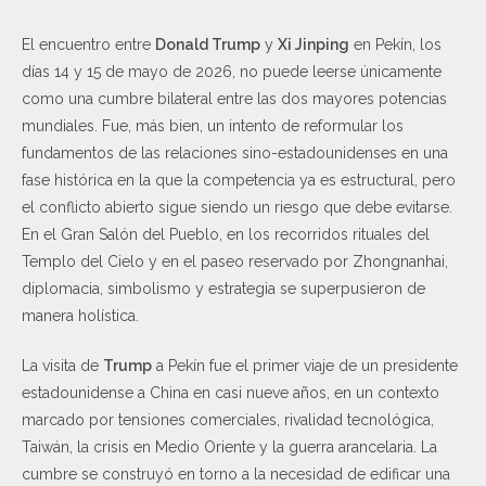
El encuentro entre
Donald Trump
y
Xi Jinping
en Pekín, los
días 14 y 15 de mayo de 2026, no puede leerse únicamente
como una cumbre bilateral entre las dos mayores potencias
mundiales. Fue, más bien, un intento de reformular los
fundamentos de las relaciones sino-estadounidenses en una
fase histórica en la que la competencia ya es estructural, pero
el conflicto abierto sigue siendo un riesgo que debe evitarse.
En el Gran Salón del Pueblo, en los recorridos rituales del
Templo del Cielo y en el paseo reservado por Zhongnanhai,
diplomacia, simbolismo y estrategia se superpusieron de
manera holística.
La visita de
Trump
a Pekín fue el primer viaje de un presidente
estadounidense a China en casi nueve años, en un contexto
marcado por tensiones comerciales, rivalidad tecnológica,
Taiwán, la crisis en Medio Oriente y la guerra arancelaria. La
cumbre se construyó en torno a la necesidad de edificar una