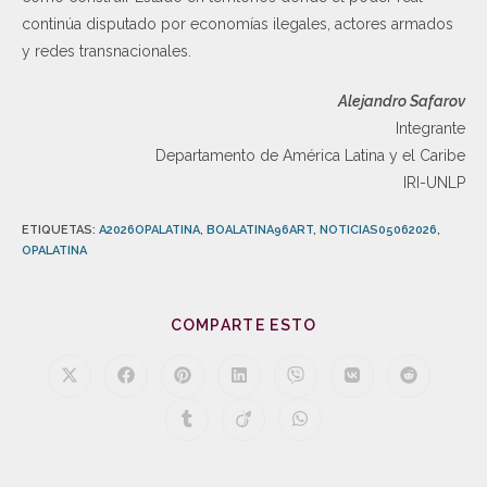
continúa disputado por economías ilegales, actores armados
y redes transnacionales.
Alejandro Safarov
Integrante
Departamento de América Latina y el Caribe
IRI-UNLP
ETIQUETAS
:
A2026OPALATINA
,
BOALATINA96ART
,
NOTICIAS05062026
,
OPALATINA
COMPARTE ESTO