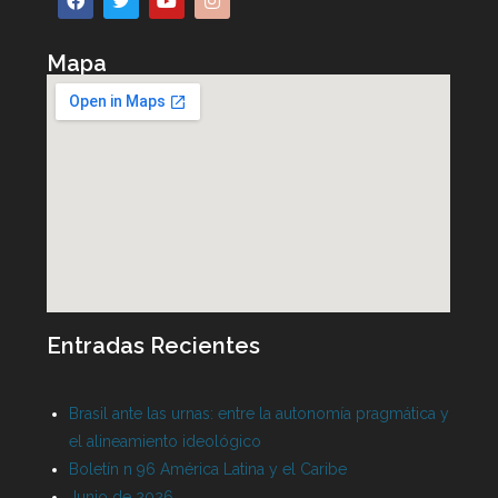
Mapa
Entradas Recientes
Brasil ante las urnas: entre la autonomía pragmática y
el alineamiento ideológico
Boletín n 96 América Latina y el Caribe
Junio de 2026