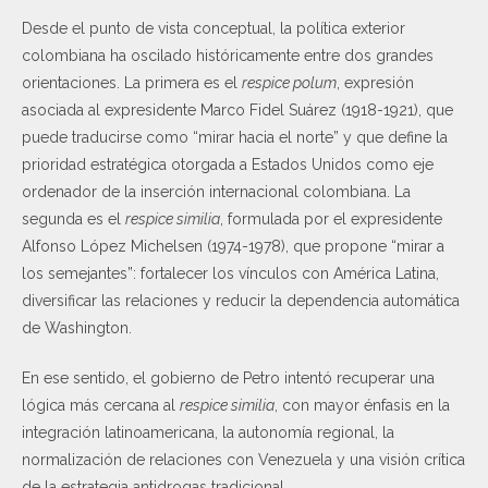
Desde el punto de vista conceptual, la política exterior
colombiana ha oscilado históricamente entre dos grandes
orientaciones. La primera es el
respice polum
, expresión
asociada al expresidente Marco Fidel Suárez (1918-1921), que
puede traducirse como “mirar hacia el norte” y que define la
prioridad estratégica otorgada a Estados Unidos como eje
ordenador de la inserción internacional colombiana. La
segunda es el
respice similia
, formulada por el expresidente
Alfonso López Michelsen (1974-1978), que propone “mirar a
los semejantes”: fortalecer los vínculos con América Latina,
diversificar las relaciones y reducir la dependencia automática
de Washington.
En ese sentido, el gobierno de Petro intentó recuperar una
lógica más cercana al
respice similia
, con mayor énfasis en la
integración latinoamericana, la autonomía regional, la
normalización de relaciones con Venezuela y una visión crítica
de la estrategia antidrogas tradicional.