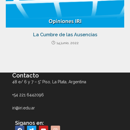
La Cumbre de las Ausencias
14 junio, 2022
Contacto
48 e/ 6 y 7 – 5° Piso, La Plata, Argentina
+54 221 6442096
iri@iri.edu.ar
Siganos en: