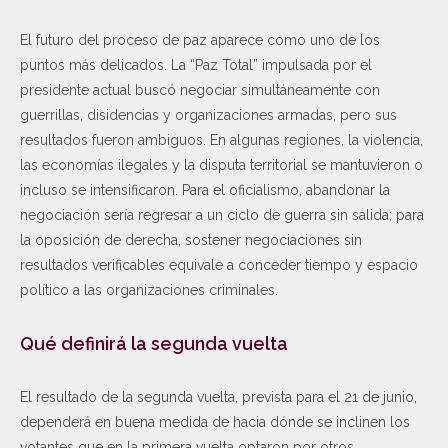
El futuro del proceso de paz aparece como uno de los
puntos más delicados. La “Paz Total” impulsada por el
presidente actual buscó negociar simultáneamente con
guerrillas, disidencias y organizaciones armadas, pero sus
resultados fueron ambiguos. En algunas regiones, la violencia,
las economías ilegales y la disputa territorial se mantuvieron o
incluso se intensificaron. Para el oficialismo, abandonar la
negociación sería regresar a un ciclo de guerra sin salida; para
la oposición de derecha, sostener negociaciones sin
resultados verificables equivale a conceder tiempo y espacio
político a las organizaciones criminales.
Qué definirá la segunda vuelta
El resultado de la segunda vuelta, prevista para el 21 de junio,
dependerá en buena medida de hacia dónde se inclinen los
votantes que en la primera vuelta optaron por otros