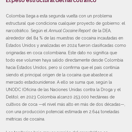
El peso estructural del narcotráfico
Colombia llega a esta segunda vuelta con un problema
estructural que condiciona cualquier proyecto de gobierno: el
narcotráfico. Según el
Annual Cocaine Report
de la DEA,
alrededor del 84 % de las muestras de cocaína incautadas en
Estados Unidos y analizadas en 2024 fueron clasificadas como
originadas en coca colombiana. Este dato no significa que
todo ese volumen haya salido directamente desde Colombia
hacia Estados Unidos, pero sí confirma que el país continúa
siendo el principal origen de la cocaína que abastece al
mercado estadounidense. A ello se suma que, según la
UNODC (Oficina de las Naciones Unidas contra la Droga y el
Delito), en 2023 Colombia alcanzó 253.000 hectáreas de
cultivos de coca —el nivel más alto en más de dos décadas—,
con una producción potencial estimada en 2.644 toneladas
métricas de cocaína.