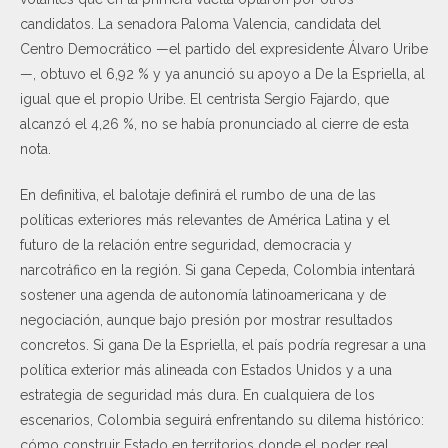
candidatos. La senadora Paloma Valencia, candidata del
Centro Democrático —el partido del expresidente Álvaro Uribe
—, obtuvo el 6,92 % y ya anunció su apoyo a De la Espriella, al
igual que el propio Uribe. El centrista Sergio Fajardo, que
alcanzó el 4,26 %, no se había pronunciado al cierre de esta
nota.
En definitiva, el balotaje definirá el rumbo de una de las
políticas exteriores más relevantes de América Latina y el
futuro de la relación entre seguridad, democracia y
narcotráfico en la región. Si gana Cepeda, Colombia intentará
sostener una agenda de autonomía latinoamericana y de
negociación, aunque bajo presión por mostrar resultados
concretos. Si gana De la Espriella, el país podría regresar a una
política exterior más alineada con Estados Unidos y a una
estrategia de seguridad más dura. En cualquiera de los
escenarios, Colombia seguirá enfrentando su dilema histórico:
cómo construir Estado en territorios donde el poder real