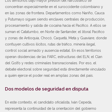
Los territorios bajo mayor presión del narcotráfico se
concentran especialmente en el suroccidente colombiano y
en las zonas de frontera. Departamentos como Nariño, Cauca
y Putumayo siguen siendo enclaves centrales de producción,
procesamiento y salida de cocaína hacia el Pacífico. A ellos se
suman el Catatumbo, en Norte de Santander, el litoral Pacífico
y zonas de Antioquia, Chocó, Caquetá, Meta y Guaviare, donde
confluyen cultivos ilícitos, rutas de tráfico, minería ilegal,
control social armado y ausencia estatal. En esos territorios
operan disidencias de las FARC, estructuras del ELN, el Clan
del Golfo y redes criminales transnacionales. Por eso, el
debate electoral sobre seguridad está directamente vinculado
a quién ejerce el poder real en amplias zonas del país.
Dos modelos de seguridad en disputa
En este contexto, el candidato oficialista, Iván Cepeda,
representa la continuidad de la orientación del gobierno