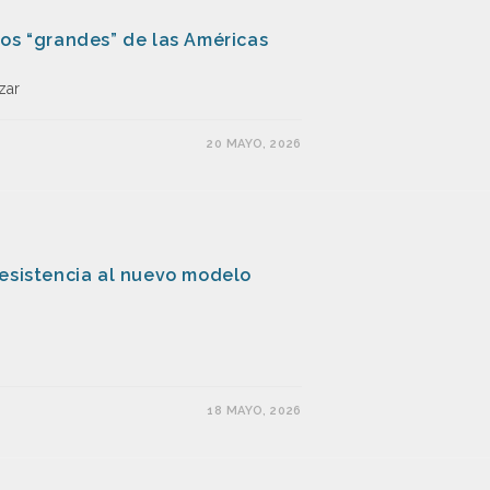
dos “grandes” de las Américas
zar
20 MAYO, 2026
y resistencia al nuevo modelo
18 MAYO, 2026