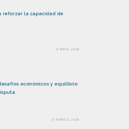
a reforzar la capacidad de
6 MAYO, 2026
, desafíos económicos y equilibrio
isputa
17 MARZO, 2026