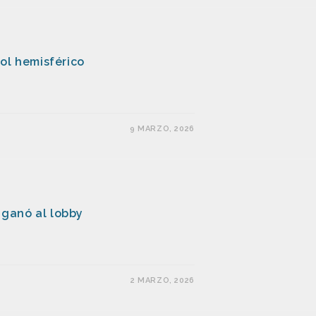
ol hemisférico
9 MARZO, 2026
ganó al lobby
2 MARZO, 2026