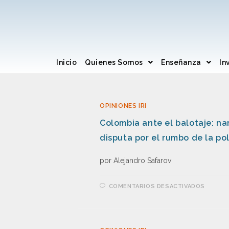
Inicio
Quienes Somos
Enseñanza
In
OPINIONES IRI
Colombia ante el balotaje: na
disputa por el rumbo de la pol
por Alejandro Safarov
COMENTARIOS DESACTIVADOS