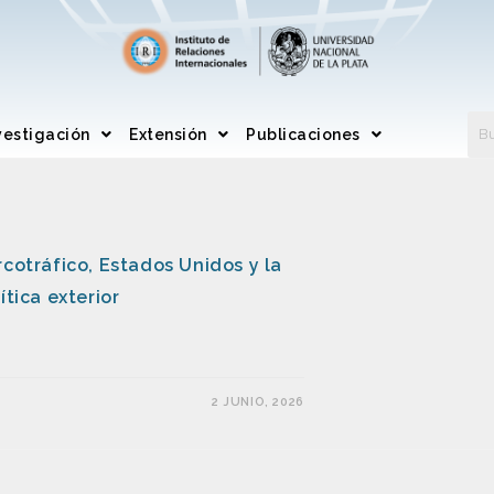
vestigación
Extensión
Publicaciones
rcotráfico, Estados Unidos y la
ítica exterior
2 JUNIO, 2026