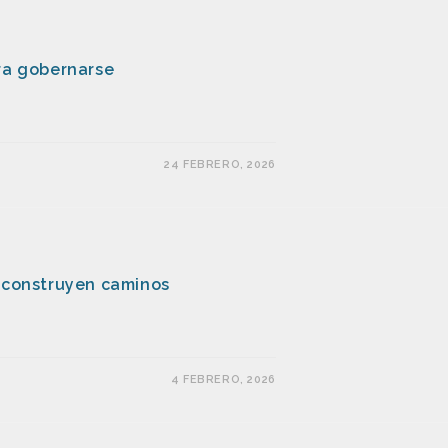
gra gobernarse
24 FEBRERO, 2026
o construyen caminos
4 FEBRERO, 2026