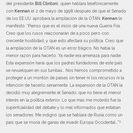
del presidente
Bill Clinton
), quien hablara telefónicamente
con
Kennan
el 2 de mayo de 1998 después de que el Senado
de los EE.UU. aprobara la ampliación de la OTAN.
Kennan
le
manifestó: “Pienso que es el inicio de una nueva Guerra Fría.
Creo que los rusos reaccionarán de a poco pero con
creciente hostilidad, y que esto afectará su política. Creo que
la ampliación de la OTAN es un error trágico. No había la
menor razón para hacerlo. Ya nadie era amenaza para nadie.
Esta expansión haría que los padres fundadores de este país
se revuelquen en sus tumbas… Nos hemos comprometido a
proteger a un montón de países sin tener ni los recursos ni la
intención de hacerlo seriamente. La expansión de la OTAN la
decidió muy alegremente el Senado, que no tiene el menor
interés en la política exterior. Lo que más me molestó fue la
superficialidad del debate y lo mal informados que estaban
los senadores. Me indignó que se hablara de Rusia como un
3
país que se moría de ganas de invadir Europa Occidental…”