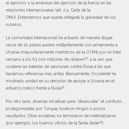
el ejercicio o la amenaza del ejercicio de la fuerza en las
relaciones internacionales (art. 2.4, Carta de la
ONU). Entendemos que queda reflejada la gravedad de los
sucesos.
La comunidad internacional ha actuado de manera dispar:
cerca de 30 países asisten militantemente con armamento a
Ucrania (mayoritariamente miembros de la OTAN) por un total
[2]
cercano a los 63.000 millones de dólares
, a la vez que
sostiene las baterías de sanciones contra Rusia a las que
hacíamos referencia más arriba. Básicamente, Occidente ha
mostrado unidad en su decisión de apoyar a Ucrania en el
[3]
esfuerzo bélico frente a Rusia
.
Por otro lado, diversas iniciativas para “desescalar” el conflicto,
protagonizadas por Turquía, tuvieron ningún o pocos
resultados. Otras iniciativas no terminaron de materializarse
[4]
(por ejemplo, los buenos oficios de la Santa Sede
).