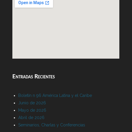
Entradas Recientes
Boletín n 96 América Latina y el Caribe
Junio de 2026
Mayo de 2026
Abril de 2026
Seminarios, Charlas y Conferencias