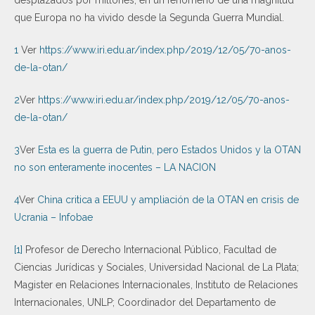
que Europa no ha vivido desde la Segunda Guerra Mundial.
1
Ver
https://www.iri.edu.ar/index.php/2019/12/05/70-anos-
de-la-otan/
2
Ver
https://www.iri.edu.ar/index.php/2019/12/05/70-anos-
de-la-otan/
3
Ver
Esta es la guerra de Putin, pero Estados Unidos y la OTAN
no son enteramente inocentes – LA NACION
4
Ver
China critica a EEUU y ampliación de la OTAN en crisis de
Ucrania – Infobae
[1]
Profesor de Derecho Internacional Público, Facultad de
Ciencias Jurídicas y Sociales, Universidad Nacional de La Plata;
Magister en Relaciones Internacionales, Instituto de Relaciones
Internacionales, UNLP; Coordinador del Departamento de