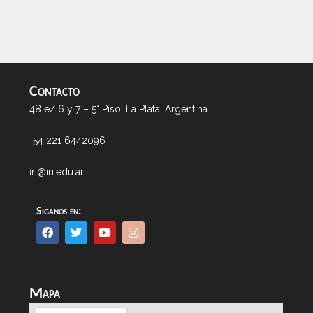
Contacto
48 e/ 6 y 7 – 5° Piso, La Plata, Argentina
+54 221 6442096
iri@iri.edu.ar
Siganos en:
Mapa