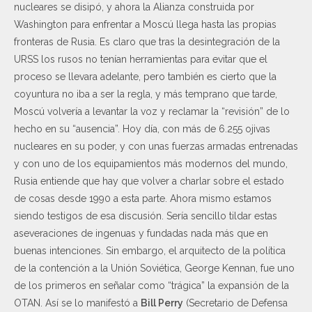
nucleares se disipó, y ahora la Alianza construida por
Washington para enfrentar a Moscú llega hasta las propias
fronteras de Rusia. Es claro que tras la desintegración de la
URSS los rusos no tenían herramientas para evitar que el
proceso se llevara adelante, pero también es cierto que la
coyuntura no iba a ser la regla, y más temprano que tarde,
Moscú volvería a levantar la voz y reclamar la “revisión” de lo
hecho en su “ausencia”. Hoy día, con más de 6.255 ojivas
nucleares en su poder, y con unas fuerzas armadas entrenadas
y con uno de los equipamientos más modernos del mundo,
Rusia entiende que hay que volver a charlar sobre el estado
de cosas desde 1990 a esta parte. Ahora mismo estamos
siendo testigos de esa discusión. Sería sencillo tildar estas
aseveraciones de ingenuas y fundadas nada más que en
buenas intenciones. Sin embargo, el arquitecto de la política
de la contención a la Unión Soviética, George Kennan, fue uno
de los primeros en señalar como “trágica” la expansión de la
OTAN. Así se lo manifestó a
Bill Perry
(Secretario de Defensa