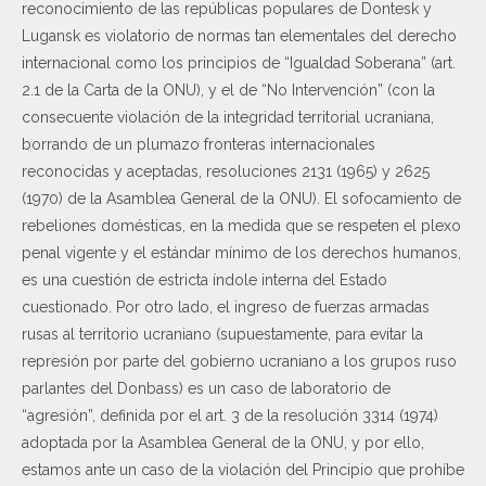
reconocimiento de las repúblicas populares de Dontesk y
Lugansk es violatorio de normas tan elementales del derecho
internacional como los principios de “Igualdad Soberana” (art.
2.1 de la Carta de la ONU), y el de “No Intervención” (con la
consecuente violación de la integridad territorial ucraniana,
borrando de un plumazo fronteras internacionales
reconocidas y aceptadas, resoluciones 2131 (1965) y 2625
(1970) de la Asamblea General de la ONU). El sofocamiento de
rebeliones domésticas, en la medida que se respeten el plexo
penal vigente y el estándar mínimo de los derechos humanos,
es una cuestión de estricta índole interna del Estado
cuestionado. Por otro lado, el ingreso de fuerzas armadas
rusas al territorio ucraniano (supuestamente, para evitar la
represión por parte del gobierno ucraniano a los grupos ruso
parlantes del Donbass) es un caso de laboratorio de
“agresión”, definida por el art. 3 de la resolución 3314 (1974)
adoptada por la Asamblea General de la ONU, y por ello,
estamos ante un caso de la violación del Principio que prohíbe