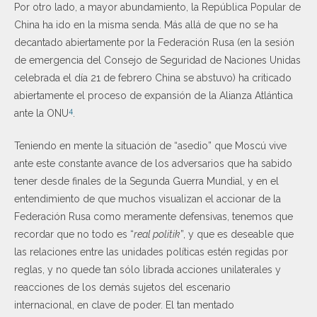
Por otro lado, a mayor abundamiento, la República Popular de
China ha ido en la misma senda. Más allá de que no se ha
decantado abiertamente por la Federación Rusa (en la sesión
de emergencia del Consejo de Seguridad de Naciones Unidas
celebrada el día 21 de febrero China se abstuvo) ha criticado
abiertamente el proceso de expansión de la Alianza Atlántica
4
ante la ONU
.
Teniendo en mente la situación de “asedio” que Moscú vive
ante este constante avance de los adversarios que ha sabido
tener desde finales de la Segunda Guerra Mundial, y en el
entendimiento de que muchos visualizan el accionar de la
Federación Rusa como meramente defensivas, tenemos que
recordar que no todo es “
real politik
”, y que es deseable que
las relaciones entre las unidades políticas estén regidas por
reglas, y no quede tan sólo librada acciones unilaterales y
reacciones de los demás sujetos del escenario
internacional, en clave de poder. El tan mentado