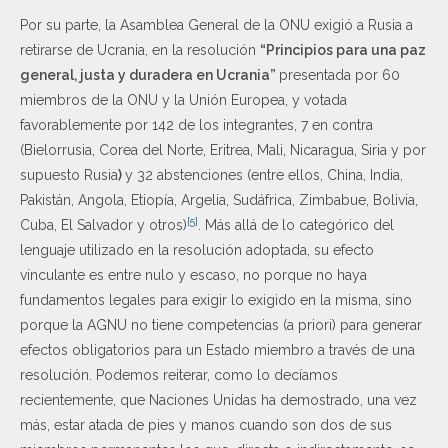
Por su parte, la Asamblea General de la ONU exigió a Rusia a
retirarse de Ucrania, en la resolución
“Principios para una paz
general, justa y duradera en Ucrania”
presentada por 60
miembros de la ONU y la Unión Europea, y votada
favorablemente por 142 de los integrantes, 7 en contra
(Bielorrusia, Corea del Norte, Eritrea, Mali, Nicaragua, Siria y por
supuesto Rusia
)
y 32 abstenciones (entre ellos, China, India,
Pakistán, Angola, Etiopía, Argelia, Sudáfrica, Zimbabue, Bolivia,
[5]
Cuba, El Salvador y otros)
. Más allá de lo categórico del
lenguaje utilizado en la resolución adoptada, su efecto
vinculante es entre nulo y escaso, no porque no haya
fundamentos legales para exigir lo exigido en la misma, sino
porque la AGNU no tiene competencias (a priori) para generar
efectos obligatorios para un Estado miembro a través de una
resolución. Podemos reiterar, como lo decíamos
recientemente, que Naciones Unidas ha demostrado, una vez
más, estar atada de pies y manos cuando son dos de sus