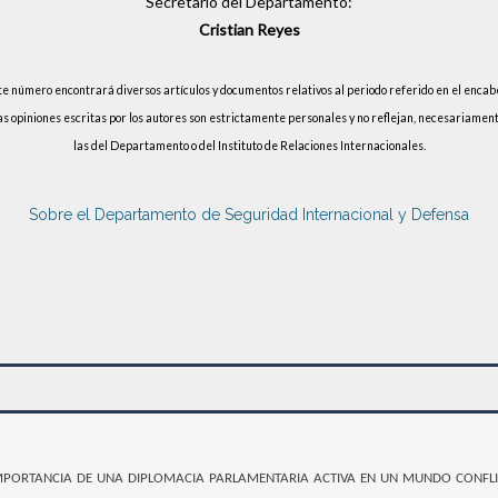
Secretario del Departamento:
Cristian Reyes
te número encontrará diversos artículos y documentos relativos al periodo referido en el encab
as opiniones escritas por los autores son estrictamente personales y no reflejan, necesariament
las del Departamento o del Instituto de Relaciones Internacionales.
Sobre el Departamento de Seguridad Internacional y Defensa
mportancia de una diplomacia parlamentaria activa en un mundo confli