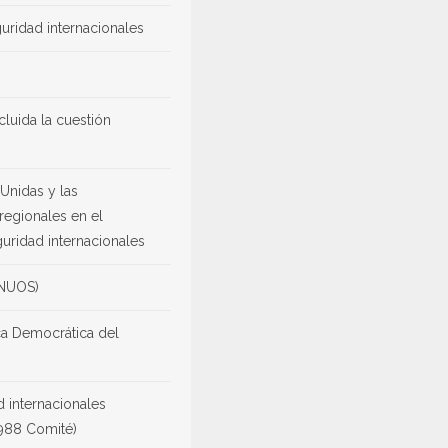
uridad internacionales
cluida la cuestión
Unidas y las
regionales en el
uridad internacionales
FNUOS)
ica Democrática del
 internacionales
1988 Comité)