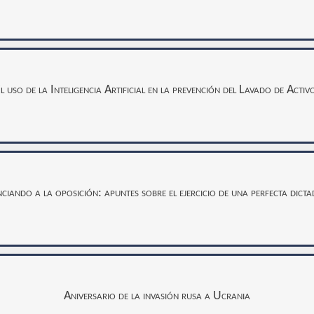
l uso de la Inteligencia Artificial en la prevención del Lavado de Activ
nciando a la oposición: apuntes sobre el ejercicio de una perfecta dict
Aniversario de la invasión rusa a Ucrania