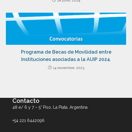
28 junio, 2024
Programa de Becas de Movilidad entre
Instituciones asociadas a la AUIP 2024.
14 noviembre, 2023
Contacto
48 e/ 6 y 7 – 5° Piso, La Plata, Argentina
+54 221 6442096