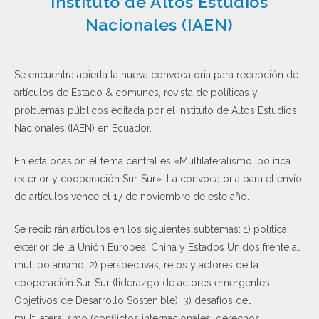
Instituto de Altos Estudios
Nacionales (IAEN)
Se encuentra abierta la nueva convocatoria para recepción de
artículos de Estado & comunes, revista de políticas y
problemas públicos editada por el Instituto de Altos Estudios
Nacionales (IAEN) en Ecuador.
En esta ocasión el tema central es «Multilateralismo, política
exterior y cooperación Sur-Sur». La convocatoria para el envío
de artículos vence el 17 de noviembre de este año.
Se recibirán artículos en los siguientes subtemas: 1) política
exterior de la Unión Europea, China y Estados Unidos frente al
multipolarismo; 2) perspectivas, retos y actores de la
cooperación Sur-Sur (liderazgo de actores emergentes,
Objetivos de Desarrollo Sostenible); 3) desafíos del
multilateralismo (conflictos internacionales, derechos