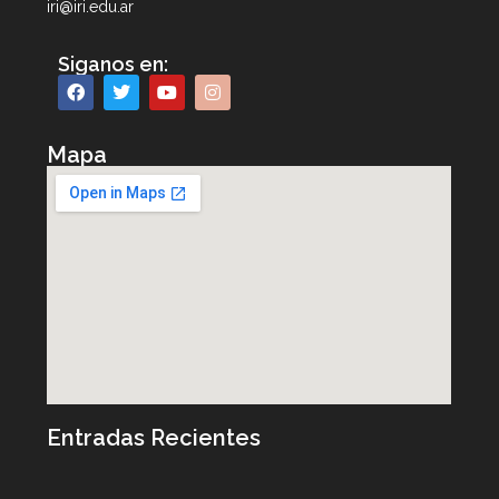
iri@iri.edu.ar
Siganos en:
Mapa
Entradas Recientes