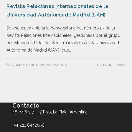
Revista Relaciones Internacionales de la
Universidad Autónoma de Madrid (UAM)
Se encuentra abierta la convocatoria del número 57 de la
Revista Relaciones Internacionales, gestionada por el grupo
de estudio de Relaciones Internacionales de la Universidad
Autónoma de Madrid (UAM), que…
COMENTARIOS DESACTIVADOS
1 OCTUBRE, 2023
Contacto
48 e/ 6 y 7 – 5° Piso, La Plata, Argentina
+54 221 6442096