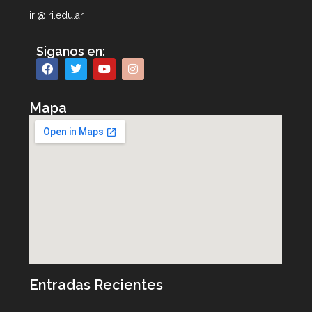
iri@iri.edu.ar
Siganos en:
Mapa
Entradas Recientes