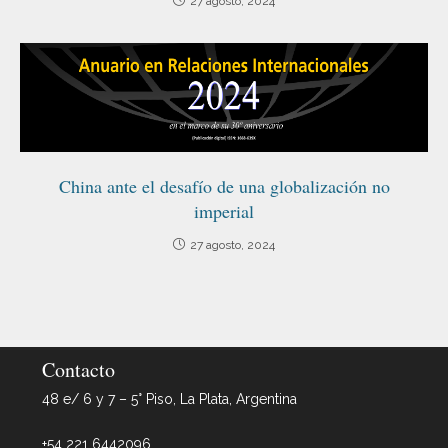
27 agosto, 2024
China ante el desafío de una globalización no
imperial
27 agosto, 2024
Contacto
48 e/ 6 y 7 – 5° Piso, La Plata, Argentina
+54 221 6442096