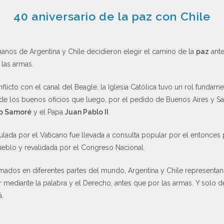
40 aniversario de la paz con Chile
nos de Argentina y Chile decidieron elegir el camino de la
paz
ante
 las armas.
flicto con el canal del Beagle, la Iglesia Católica tuvo un rol fundame
o de los buenos oficios que luego, por el pedido de Buenos Aires y San
io Samoré
y el Papa
Juan Pablo II
.
ulada por el Vaticano fue llevada a consulta popular por el entonces
eblo y revalidada por el Congreso Nacional.
rmados en diferentes partes del mundo, Argentina y Chile representa
 mediante la palabra y el Derecho, antes que por las armas. Y solo de
á.