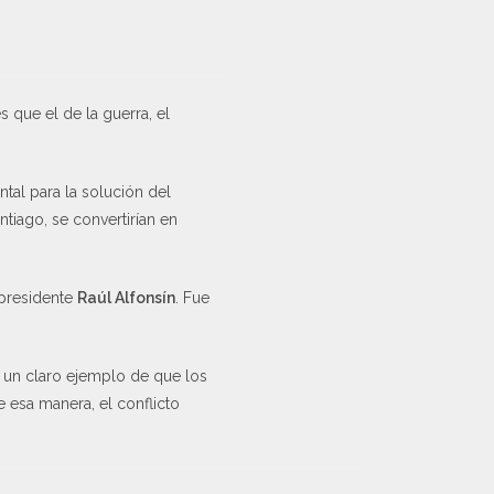
s que el de la guerra, el
ntal para la solución del
tiago, se convertirían en
 presidente
Raúl Alfonsín
. Fue
n un claro ejemplo de que los
 esa manera, el conflicto