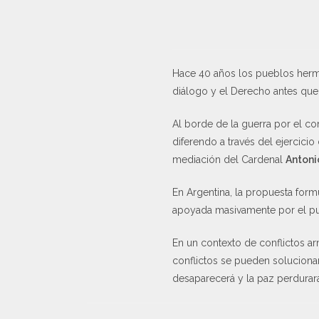
Hace 40 años los pueblos herma
diálogo y el Derecho antes que
Al borde de la guerra por el con
diferendo a través del ejercici
mediación del Cardenal
Anton
En Argentina, la propuesta form
apoyada masivamente por el pu
En un contexto de conflictos a
conflictos se pueden solucionar
desaparecerá y la paz perdurar