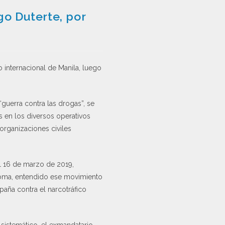
go Duterte, por
 internacional de Manila, luego
“guerra contra las drogas”, se
os en los diversos operativos
 organizaciones civiles
l 16 de marzo de 2019,
 Roma, entendido ese movimiento
paña contra el narcotráfico