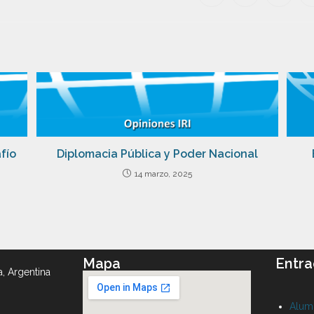
fío
Diplomacia Pública y Poder Nacional
14 marzo, 2025
Mapa
Entra
a, Argentina
Alumn