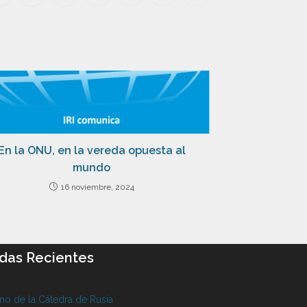
En la ONU, en la vereda opuesta al
mundo
16 noviembre, 2024
das Recientes
o de la Cátedra de Rusia