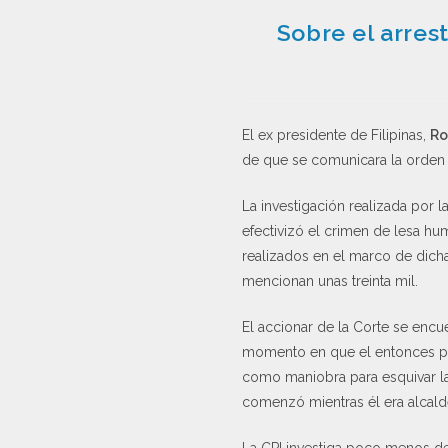
Sobre el arres
El ex presidente de Filipinas,
Ro
de que se comunicara la orden d
La investigación realizada por l
efectivizó el crimen de lesa hum
realizados en el marco de dicha 
mencionan unas treinta mil.
El accionar de la Corte se enc
momento en que el entonces p
como maniobra para esquivar la 
comenzó mientras él era alcald