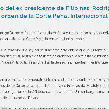
to del ex presidente de Filipinas, Rodri
orden de la Corte Penal Internacional
drigo Duterte
, fue detenido esta mañana cuando arribó al aeropuerto
e arresto de la Corte Penal Internacional en su contra.
a CPI resolvió que hay causa suficiente para entender que, durante su 
anidad en su figura de asesinato en atención a la alta cifra de muert
“guerra”: la policía nacional habla de seis mil muertes, mientras que
uentra enmarcado temporalmente entre el 1 de noviembre de 2011 y e
residente
Duterte
retiró a la República de Filipinas del Estatuto de
investigación de la CPI durante su presidencia. Sin embargo, su cam
e de la ciudad de Davao.