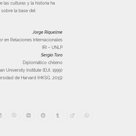
as culturas y la historia ha
y sobre la base del
Jorge Riquelme
r en Relaciones Internacionales
IRI – UNLP
Sergio Toro
Diplomático chileno
 University Institute (EUI, 1999)
ersidad de Harvard (HKSG, 2015)