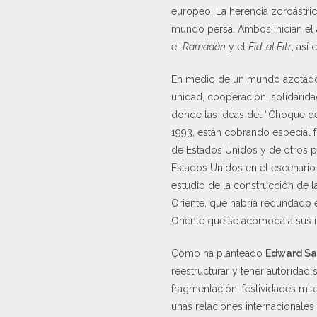
europeo. La herencia zoroástrica
mundo persa. Ambos inician el
el
Ramadán
y el
Eid-al Fitr
, así
En medio de un mundo azotado 
unidad, cooperación, solidarida
donde las ideas del “Choque de
1993, están cobrando especial 
de Estados Unidos y de otros pa
Estados Unidos en el escenario 
estudio de la construcción de
Oriente, que habría redundado e
Oriente que se acomoda a sus i
Como ha planteado
Edward Sa
reestructurar y tener autoridad
fragmentación, festividades mi
unas relaciones internacionales