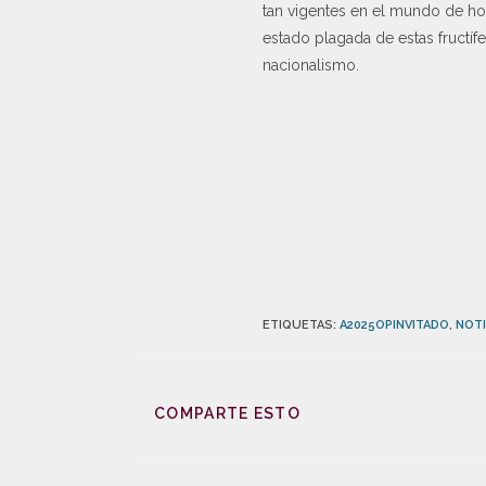
tan vigentes en el mundo de hoy
estado plagada de estas fructífe
nacionalismo.
ETIQUETAS
:
A2025OPINVITADO
,
NOTI
COMPARTE ESTO