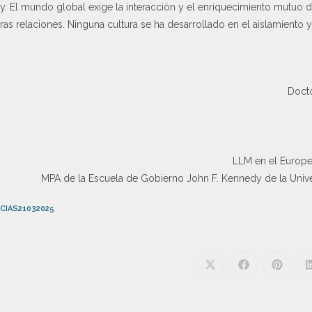
. El mundo global exige la interacción y el enriquecimiento mutuo de l
ras relaciones. Ninguna cultura se ha desarrollado en el aislamiento 
Docto
LLM en el European
MPA de la Escuela de Gobierno John F. Kennedy de la Univ
CIAS21032025