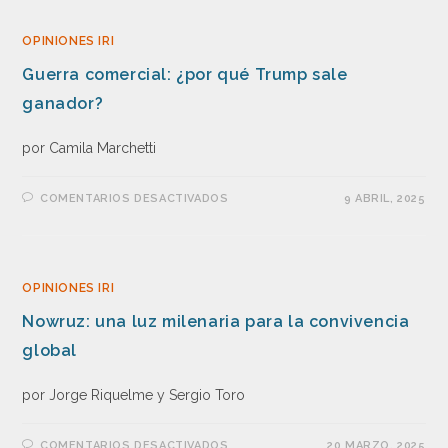
OPINIONES IRI
Guerra comercial: ¿por qué Trump sale
ganador?
por Camila Marchetti
COMENTARIOS DESACTIVADOS
9 ABRIL, 2025
OPINIONES IRI
Nowruz: una luz milenaria para la convivencia
global
por Jorge Riquelme y Sergio Toro
COMENTARIOS DESACTIVADOS
20 MARZO, 2025