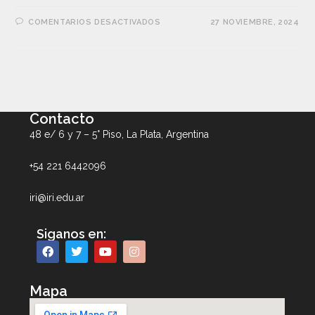
COMENTARIOS DESACTIVADOS
27 NOVIEMBRE, 2024
Contacto
48 e/ 6 y 7 – 5° Piso, La Plata, Argentina
+54 221 6442096
iri@iri.edu.ar
Siganos en:
Mapa