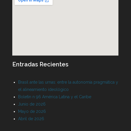
Entradas Recientes
Brasil ante las urnas: entre la autonomía pragmática y
el alineamiento ideológico
Boletín n 96 América Latina y el Caribe
Junio de 2026
Mayo de 2026
Abril de 2026