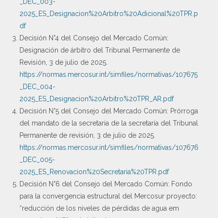
_DEC_003-
2025_ES_Designacion%20Arbitro%20Adicional%20TPR.p
df
Decisión N°4 del Consejo del Mercado Común:
Designación de árbitro del Tribunal Permanente de
Revisión, 3 de julio de 2025.
https://normas.mercosur.int/simfiles/normativas/107675
_DEC_004-
2025_ES_Designacion%20Arbitro%20TPR_AR.pdf
Decisión N°5 del Consejo del Mercado Común: Prórroga
del mandato de la secretaria de la secretaría del Tribunal
Permanente de revisión, 3 de julio de 2025.
https://normas.mercosur.int/simfiles/normativas/107676
_DEC_005-
2025_ES_Renovacion%20Secretaria%20TPR.pdf
Decisión N°6 del Consejo del Mercado Común: Fondo
para la convergencia estructural del Mercosur proyecto:
“reducción de los niveles de pérdidas de agua em