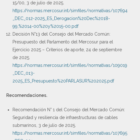
15/00, 3 de julio de 2025.
https://normas.mercosur.int/simfiles/normativas/107694
_DEC_012-2025_ES_Derogacion%20Dec%2018-
99,%2014-00%20y%2015-00.pdf
Decisión N°13 del Consejo del Mercado Común:
Presupuesto del Parlamento del Mercosur para el
Ejercicio 2025 – Criterios de aporte, 24 de septiembre
de 2025.
https://normas.mercosur.int/simfiles/normativas/109019
_DEC_013-
2025_ES_Presupuesto%20PARLASUR%202025.pdf
Recomendaciones.
Recomendación N° 1 del Consejo del Mercado Común:
Seguridad y resiliencia de infraestructuras de cables
submarinos, 3 de julio de 2025.
https://normas.mercosur.int/simfiles/normativas/107695