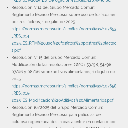
_RES_013-2025_ES_Derogacion%20Res.%2074-96.pdf
Resolución N°14 del Grupo Mercado Común:
Reglamento técnico Mercosur sobre uso de fosfatos en
postres lácteos, 1 de julio de 2025.
https://normas.mercosur.int/simfiles/normativas/107653
_RES_014-
2025_ES_RTM%20uso%20fosfatos%20postres%20lacteo
s.pdf
Resolución N° 15 del Grupo Mercado Común:
Modificación de las resoluciones GMC n53/98, 54/98,
07/06 y 08/06 sobre aditivos alimentarios, 1 de julio de
2025.
https://normas.mercosur.int/simfiles/normativas/107658
_RES_015-
2025_ES_Modificacion%20Aditivos%20Alimentarios.pdf
Resolución 16/2025 del Grupo Mercado Común:
Reglamento técnico Mercosur para películas de
celulosa regenerada destinadas a entrar en contacto con