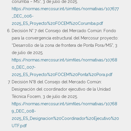
corumba – MS”, 3 de julio de 2025.
https://normas.mercosur.int/simfiles/normativas/107677
_DEC_006-
2025_ES_Proyecto%20FOCEM%20Corumba.pdf
Decisión N° 7 del Consejo del Mercado Común: Fondo
para la convergencia estructural del Mercosur proyecto:
“Desarrollo de la zona de frontera de Ponta Pora/MS”, 3
de julio de 2025.
https://normas.mercosur.int/simfiles/normativas/10768
0_DEC_007-
2025_ES_Proyecto%20FOCEM%20Ponta%20Pora.pdf
Decisión N°8 del Consejo del Mercado Común:
Designación del coordinador ejecutivo de la Unidad
Técnica Focem, 3 de julio de 2025.
https://normas.mercosur.int/simfiles/normativas/10768
9_DEC_008-
2025_ES_Designacion%20Coordinador%20Ejecutivo%20
UTF.pdf