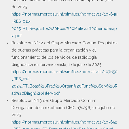
de 2025.
https://normas.mercosur.int/simfiles/normativas/107649
_RES_011-
2025_PT_Requisitos%20Boas%20Praticas%20hemoterap
ia.pdf
Resolución N° 12 del Grupo Mercado Común: Requisitos
de buenas prácticas para la organización y el
funcionamiento de los servicios de radiología
diagnóstica e intervencionista, 1 de julio de 2025.
https://normas.mercosur.int/simfiles/normativas/107650
_RES_012-
2025_PT_Boas%20Prat%20Organ%20Func%20Serv%20R
ad%20Diagn%20Interv.pdf
Resolución N°13 del Grupo Mercado Común:
Derogación de la resolución GMC n74/96, 1 de julio de
2025.
https://normas.mercosur.int/simfiles/normativas/107652