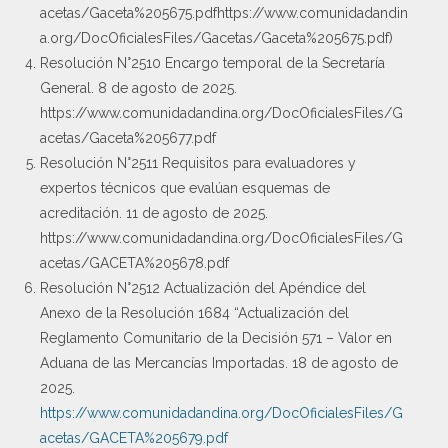
acetas/Gaceta%205675.pdfhttps://www.comunidadandin
a.org/DocOficialesFiles/Gacetas/Gaceta%205675.pdf)
Resolución N°2510 Encargo temporal de la Secretaría
General. 8 de agosto de 2025.
https://www.comunidadandina.org/DocOficialesFiles/G
acetas/Gaceta%205677.pdf
Resolución N°2511 Requisitos para evaluadores y
expertos técnicos que evalúan esquemas de
acreditación. 11 de agosto de 2025.
https://www.comunidadandina.org/DocOficialesFiles/G
acetas/GACETA%205678.pdf
Resolución N°2512 Actualización del Apéndice del
Anexo de la Resolución 1684 “Actualización del
Reglamento Comunitario de la Decisión 571 – Valor en
Aduana de las Mercancías Importadas. 18 de agosto de
2025.
https://www.comunidadandina.org/DocOficialesFiles/G
acetas/GACETA%205679.pdf