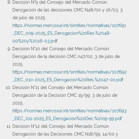
Decisión N°9 del Consejo del Mercado Común:
Derogación de las decisiones CMC N48/00 y 16/03, 3
de julio de 2025.
https://normas.mercosur.int/simfiles/normativas/107691
_DEC_009-2025_ES_Derogacion%20Res.%2048-
00%20y%2016-03.pd
f
Decisión N°10 del Consejo del Mercado Común:
Derogación de la decisión CMC n47/00, 3 de julio de
2025.
https://normas.mercosur.int/simfiles/normativas/107692
_DEC_010-2025_ES_Derogacion%20Res.%2047-00.pdf
Decisión N°11 del Consejo del Mercado Común:
Derogación de la Decisión CMC 19/99, 3 de julio de
2025.
https://normas.mercosur.int/simfiles/normativas/107693
_DEC_011-2025_ES_Derogacion%20Dec.%2019-99.pdf
Decisión N°12 del Consejo del Mercado Común:
Derogación de las Decisiones CMC N18/99, 14/00 y