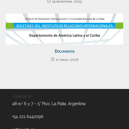
19 diciembre, 2025
Documentos
11 mayo, 2026
Contacto
48 e/ 6 y 7 – 5° Piso, La Plata, Argentina
+54 221 6442096