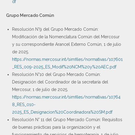
df
Grupo Mercado Común
Resolución N°9 del Grupo Mercado Común:
Modificación de la Nomenclatura Común del Mercosur
y su correspondiente Arancel Externo Común, 1 de julio
de 2025.
https://normas.mercosur.int/simfiles/normativas/107601
_RES_009-2025_ES_Modif%20NCM%20y%20AEC.pdf
Resolución N°10 del Grupo Mercado Común:
Designación del Coordinador de la secretaría del
Mercosur, 1 de julio de 2025.
https://normas.mercosur.int/simfiles/normativas/10764
8_RES_010-
2025_ES_Designacion%20Coordinadora%20SM.pdf
Resolución N° 11 del Grupo Mercado Común: Requisitos
de buenas prácticas para la organización y el
funcionamiento de servicios de hemoterapia, 1 de julio