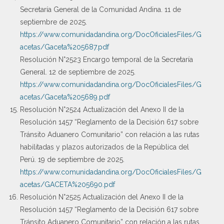
Secretaría General de la Comunidad Andina. 11 de
septiembre de 2025.
https://www.comunidadandina.org/DocOficialesFiles/G
acetas/Gaceta%205687.pdf
Resolución N°2523 Encargo temporal de la Secretaría
General. 12 de septiembre de 2025.
https://www.comunidadandina.org/DocOficialesFiles/G
acetas/Gaceta%205689.pdf
Resolución N°2524 Actualización del Anexo II de la
Resolución 1457 “Reglamento de la Decisión 617 sobre
Tránsito Aduanero Comunitario” con relación a las rutas
habilitadas y plazos autorizados de la República del
Perú. 19 de septiembre de 2025.
https://www.comunidadandina.org/DocOficialesFiles/G
acetas/GACETA%205690.pdf
Resolución N°2525 Actualización del Anexo II de la
Resolución 1457 “Reglamento de la Decisión 617 sobre
Tránsito Aduanero Comunitario” con relación a las rutas