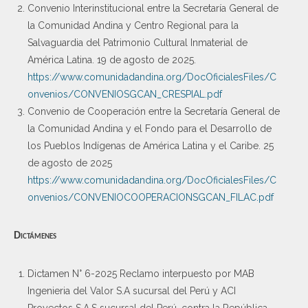
Convenio Interinstitucional entre la Secretaría General de
la Comunidad Andina y Centro Regional para la
Salvaguardia del Patrimonio Cultural Inmaterial de
América Latina. 19 de agosto de 2025.
https://www.comunidadandina.org/DocOficialesFiles/C
onvenios/CONVENIOSGCAN_CRESPIAL.pdf
Convenio de Cooperación entre la Secretaría General de
la Comunidad Andina y el Fondo para el Desarrollo de
los Pueblos Indígenas de América Latina y el Caribe. 25
de agosto de 2025
https://www.comunidadandina.org/DocOficialesFiles/C
onvenios/CONVENIOCOOPERACIONSGCAN_FILAC.pdf
Dictámenes
Dictamen N° 6-2025 Reclamo interpuesto por MAB
Ingenieria del Valor S.A sucursal del Perú y ACI
Proyectos S.A.S sucursal del Perú, contra la República