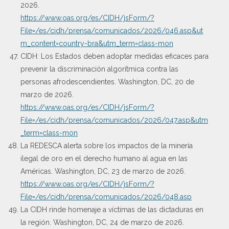
2026.
https://www.oas.org/es/CIDH/jsForm/?
File=/es/cidh/prensa/comunicados/2026/046.asp&ut
m_content=country-bra&utm_term=class-mon
CIDH: Los Estados deben adoptar medidas eficaces para
prevenir la discriminación algorítmica contra las
personas afrodescendientes. Washington, DC, 20 de
marzo de 2026.
https://www.oas.org/es/CIDH/jsForm/?
File=/es/cidh/prensa/comunicados/2026/047.asp&utm
_term=class-mon
La REDESCA alerta sobre los impactos de la minería
ilegal de oro en el derecho humano al agua en las
Américas. Washington, DC, 23 de marzo de 2026.
https://www.oas.org/es/CIDH/jsForm/?
File=/es/cidh/prensa/comunicados/2026/048.asp
La CIDH rinde homenaje a víctimas de las dictaduras en
la región. Washington, DC, 24 de marzo de 2026.