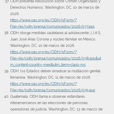
CIDH presenta Resolución sobre Crimen Organizado y
Derechos Humanos. Washington, DC, 10 de marzo de
2026.
https://www.oas.org/es/CIDH/jsForm/?
File=/es/cidh/prensa/comunicados/2026/037.asp
CIDH otorga medidas cautelares al adolescente J.J.A.S.,
Juan José Arias Corona y núcleo familiar en México.
Washington, DC, 10 de marzo de 2026.
https://www.oas.org/es/CIDH/jsForm/?
File=/es/cidh/prensa/comunicados/2026/038.asp&ut
m_content=country-mex&utm_term=class-mc
CIDH: los Estados deben erradicar la mutilación genital
femenina. Washington, DC, 11 de marzo de 2026.
https://www.oas.org/es/CIDH/jsForm/?
File=/es/cidh/prensa/comunicados/2026/039.asp
Guatemala: CIDH llama a observar estándares
interamericanos en las elecciones de personas
operadoras de justicia. Washington, DC, 13 de marzo de