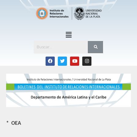
* OEA