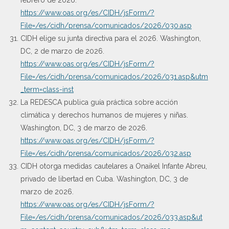
https://www.oas.org/es/CIDH/jsForm/?
File=/es/cidh/prensa/comunicados/2026/030.asp
CIDH elige su junta directiva para el 2026. Washington,
DC, 2 de marzo de 2026.
https://www.oas.org/es/CIDH/jsForm/?
File=/es/cidh/prensa/comunicados/2026/031.asp&utm
_term=class-inst
La REDESCA publica guía práctica sobre acción
climática y derechos humanos de mujeres y niñas.
Washington, DC, 3 de marzo de 2026.
https://www.oas.org/es/CIDH/jsForm/?
File=/es/cidh/prensa/comunicados/2026/032.asp
CIDH otorga medidas cautelares a Onaikel Infante Abreu,
privado de libertad en Cuba. Washington, DC, 3 de
marzo de 2026.
https://www.oas.org/es/CIDH/jsForm/?
File=/es/cidh/prensa/comunicados/2026/033.asp&ut