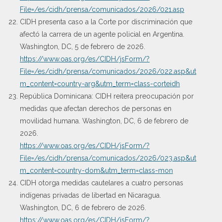
File=/es/cidh/prensa/comunicados/2026/021.asp
CIDH presenta caso a la Corte por discriminación que
afectó la carrera de un agente policial en Argentina.
Washington, DC, 5 de febrero de 2026.
https://www.oas.org/es/CIDH/jsForm/?
File=/es/cidh/prensa/comunicados/2026/022.asp&ut
m_content=country-arg&utm_term=class-corteidh
República Dominicana: CIDH reitera preocupación por
medidas que afectan derechos de personas en
movilidad humana. Washington, DC, 6 de febrero de
2026.
https://www.oas.org/es/CIDH/jsForm/?
File=/es/cidh/prensa/comunicados/2026/023.asp&ut
m_content=country-dom&utm_term=class-mon
CIDH otorga medidas cautelares a cuatro personas
indígenas privadas de libertad en Nicaragua.
Washington, DC, 6 de febrero de 2026.
https://www.oas.org/es/CIDH/jsForm/?