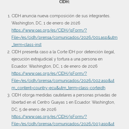
CIDH:
CIDH anuncia nueva composición de sus integrantes.
Washington, DC, 1 de enero de 2026
https://www.oas.org/es/CIDH/jsForm/?
File=/es/cidh/prensa/comunicados/2026/001.asp&utm
_term=class-inst
CIDH presenta caso a la Corte IDH por detención ilegal,
ejecución extrajudicial y tortura a una persona en
Ecuador. Washington, DC, 1 de enero de 2026
https://www.oas.org/es/CIDH/jsForm/?
File=/es/cidh/prensa/comunicados/2026/002.asp&ut
m_content=country-ecu&utm_term=class-corteidh
CIDH otorga medidas cautelares a personas privadas de
libertad en el Centro Guayas 1 en Ecuador. Washington,
DC, 5 de enero de 2026
https://www.oas.org/es/CIDH/jsForm/?
File=/es/cidh/prensa/comunicados/2026/003.asp&ut