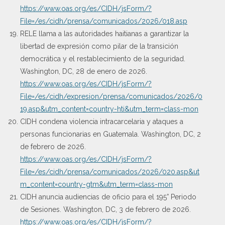
https://www.oas.org/es/CIDH/jsForm/?
File=/es/cidh/prensa/comunicados/2026/018.asp
RELE llama a las autoridades haitianas a garantizar la
libertad de expresión como pilar de la transición
democrática y el restablecimiento de la seguridad.
Washington, DC, 28 de enero de 2026.
https://www.oas.org/es/CIDH/jsForm/?
File=/es/cidh/expresion/prensa/comunicados/2026/0
19.asp&utm_content=country-hti&utm_term=class-mon
CIDH condena violencia intracarcelaria y ataques a
personas funcionarias en Guatemala. Washington, DC, 2
de febrero de 2026.
https://www.oas.org/es/CIDH/jsForm/?
File=/es/cidh/prensa/comunicados/2026/020.asp&ut
m_content=country-gtm&utm_term=class-mon
CIDH anuncia audiencias de oficio para el 195° Periodo
de Sesiones. Washington, DC, 3 de febrero de 2026.
https://www.oas.org/es/CIDH/jsForm/?