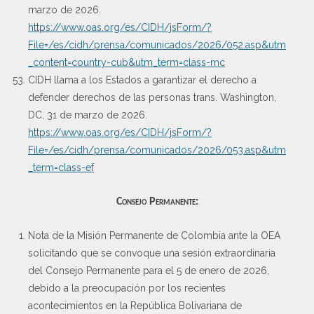
marzo de 2026.
https://www.oas.org/es/CIDH/jsForm/?
File=/es/cidh/prensa/comunicados/2026/052.asp&utm
_content=country-cub&utm_term=class-mc
CIDH llama a los Estados a garantizar el derecho a
defender derechos de las personas trans. Washington,
DC, 31 de marzo de 2026.
https://www.oas.org/es/CIDH/jsForm/?
File=/es/cidh/prensa/comunicados/2026/053.asp&utm
_term=class-ef
Consejo Permanente:
Nota de la Misión Permanente de Colombia ante la OEA
solicitando que se convoque una sesión extraordinaria
del Consejo Permanente para el 5 de enero de 2026,
debido a la preocupación por los recientes
acontecimientos en la República Bolivariana de