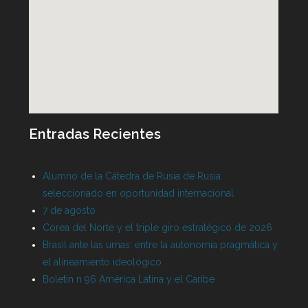
Entradas Recientes
Alumno de la Cátedra de Rusia de Rusia
seleccionado en oportunidad internacional
7 de agosto
Corea del Norte y el triple giro estratégico de 2026
Brasil ante las urnas: entre la autonomía pragmática y
el alineamiento ideológico
Boletín n 96 América Latina y el Caribe