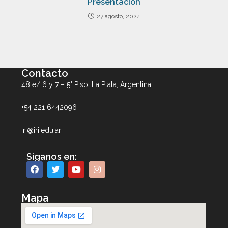
Presentación
27 agosto, 2024
Contacto
48 e/ 6 y 7 – 5° Piso, La Plata, Argentina
+54 221 6442096
iri@iri.edu.ar
Siganos en:
Mapa