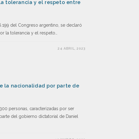
la tolerancia y el respeto entre
6.199 del Congreso argentino, se declaró
or la tolerancia y el respeto…
24 ABRIL, 2023
de la nacionalidad por parte de
 300 personas, caracterizadas por ser
arte del gobierno dictatorial de Daniel