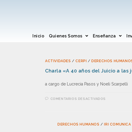
Inicio
Quienes Somos
Enseñanza
In
ACTIVIDADES
/
CERPI
/
DERECHOS HUMANO
Charla «A 40 años del Juicio a las 
a cargo de Lucrecia Pasos y Noeli Scarpelli
COMENTARIOS DESACTIVADOS
DERECHOS HUMANOS
/
IRI COMUNICA