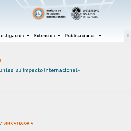
vestigación
Extensión
Publicaciones
S
juntas: su impacto internacional»
/
SIN CATEGORÍA