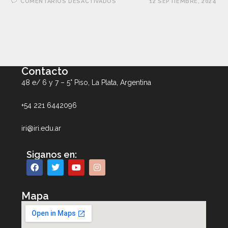
COMENTARIOS DESACTIVADOS
12 SEPTIEMBRE, 2024
Contacto
48 e/ 6 y 7 – 5° Piso, La Plata, Argentina
+54 221 6442096
iri@iri.edu.ar
Siganos en:
Mapa