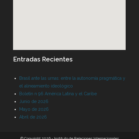
Entradas Recientes
Brasil ante las urnas: entre la autonomía pragmática y
el alineamiento ideológico
Boletín n 96 América Latina y el Caribe
Junio de 2026
Mayo de 2026
Abril de 2026
© Copyright 2026 - Instituto de Relaciones Internacionales