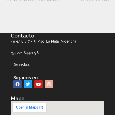
COMENTARIOS DESACTIVADOS
24 FEBRERO, 2022
Contacto
48 e/ 6 y 7 – 5° Piso, La Plata, Argentina
+54 221 6442096
iri@iri.edu.ar
Siganos en:
Mapa