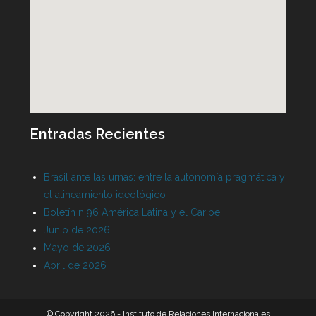
Entradas Recientes
Brasil ante las urnas: entre la autonomía pragmática y
el alineamiento ideológico
Boletín n 96 América Latina y el Caribe
Junio de 2026
Mayo de 2026
Abril de 2026
© Copyright 2026 - Instituto de Relaciones Internacionales